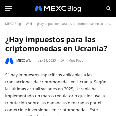
MEXC Blog
Wiki
¿Hay impuestos para las criptomonedas en Ucrania?
-
-
¿Hay impuestos para las
criptomonedas en Ucrania?
MEXC Wiki
julio 24, 2025
4 Mins Read
Sí, hay impuestos específicos aplicables a las
transacciones de criptomonedas en Ucrania. Según
las últimas actualizaciones en 2025, Ucrania ha
implementado un marco regulatorio que incluye la
tributación sobre las ganancias generadas por el
comercio e inversiones en criptomonedas. Este