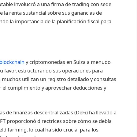
otable involucró a una firma de trading con sede
 la renta sustancial sobre sus ganancias de
ndo la importancia de la planificación fiscal para
blockchain
y criptomonedas en Suiza a menudo
a su favor, estructurando sus operaciones para
o, muchos utilizan un registro detallado y consultas
ar el cumplimiento y aprovechar deducciones y
s de finanzas descentralizadas (DeFi) ha llevado a
 AFT proporcionó directrices sobre cómo se debía
ld farming, lo cual ha sido crucial para los