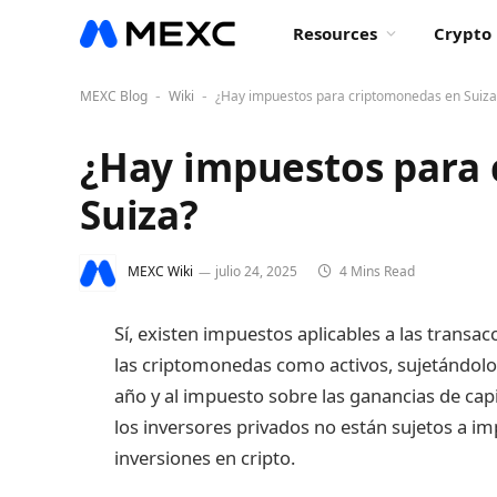
Resources
Crypto 
MEXC Blog
Wiki
¿Hay impuestos para criptomonedas en Suiza
-
-
¿Hay impuestos para
Suiza?
MEXC Wiki
julio 24, 2025
4 Mins Read
Sí, existen impuestos aplicables a las transac
las criptomonedas como activos, sujetándolos
año y al impuesto sobre las ganancias de capi
los inversores privados no están sujetos a im
inversiones en cripto.