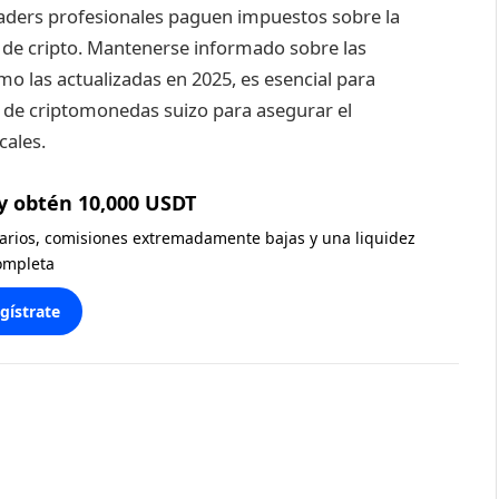
 traders profesionales paguen impuestos sobre la
g de cripto. Mantenerse informado sobre las
omo las actualizadas en 2025, es esencial para
 de criptomonedas suizo para asegurar el
cales.
y obtén 10,000 USDT
diarios, comisiones extremadamente bajas y una liquidez
ompleta
gístrate