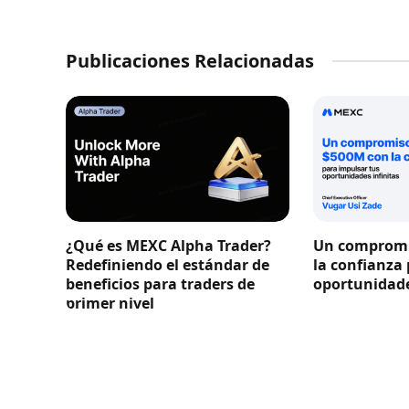
Publicaciones Relacionadas
¿Qué es MEXC Alpha Trader?
Un compromi
Redefiniendo el estándar de
la confianza
beneficios para traders de
oportunidade
primer nivel