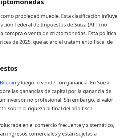
Criptomonedas
como propiedad mueble. Esta clasificación influye
ración Federal de Impuestos de Suiza (AFT) no
 la compra o venta de criptomonedas. Esta política
ices de 2025, que aclaró el tratamiento fiscal de
estos
Bitcoin
y luego lo vende con ganancia. En Suiza,
sobre las ganancias de capital por la ganancia de
n inversor no profesional. Sin embargo, el valor
to sobre la riqueza al final del año fiscal.
olucrada en el comercio frecuente y sistemático,
ran ingresos comerciales y están sujetas a