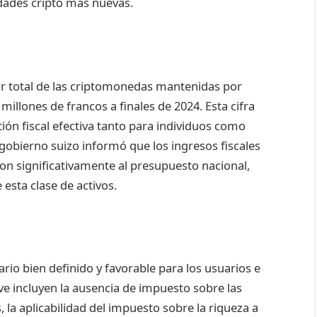
idades cripto más nuevas.
or total de las criptomonedas mantenidas por
illones de francos a finales de 2024. Esta cifra
ión fiscal efectiva tanto para individuos como
gobierno suizo informó que los ingresos fiscales
n significativamente al presupuesto nacional,
esta clase de activos.
ario bien definido y favorable para los usuarios e
e incluyen la ausencia de impuesto sobre las
 la aplicabilidad del impuesto sobre la riqueza a