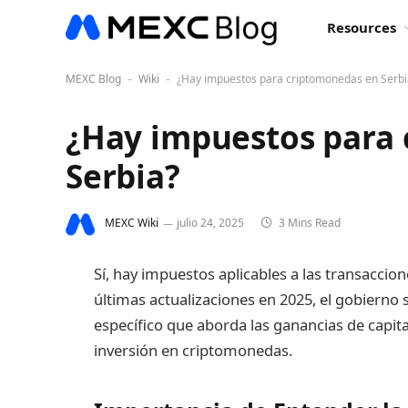
Resources
MEXC Blog
Wiki
¿Hay impuestos para criptomonedas en Serbi
-
-
¿Hay impuestos para
Serbia?
MEXC Wiki
julio 24, 2025
3 Mins Read
Sí, hay impuestos aplicables a las transaccio
últimas actualizaciones en 2025, el gobierno
específico que aborda las ganancias de capita
inversión en criptomonedas.