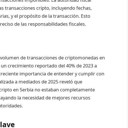
s transacciones cripto, incluyendo fechas,
s, y el propósito de la transacción. Esto
reciso de las responsabilidades fiscales.
l volumen de transacciones de criptomonedas en
 un crecimiento reportado del 40% de 2023 a
 creciente importancia de entender y cumplir con
alizada a mediados de 2025 reveló que
cripto en Serbia no estaban completamente
brayando la necesidad de mejores recursos
utoridades.
Clave