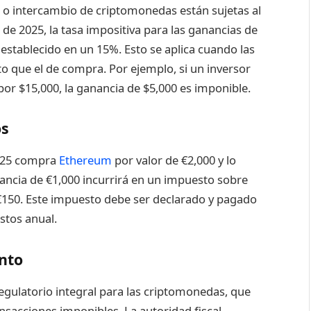
ta o intercambio de criptomonedas están sujetas al
 de 2025, la tasa impositiva para las ganancias de
establecido en un 15%. Esto se aplica cuando las
o que el de compra. Por ejemplo, si un inversor
por $15,000, la ganancia de $5,000 es imponible.
os
2025 compra
Ethereum
por valor de €2,000 y lo
ancia de €1,000 incurrirá en un impuesto sobre
 €150. Este impuesto debe ser declarado y pagado
stos anual.
nto
egulatorio integral para las criptomonedas, que
ansacciones imponibles. La autoridad fiscal