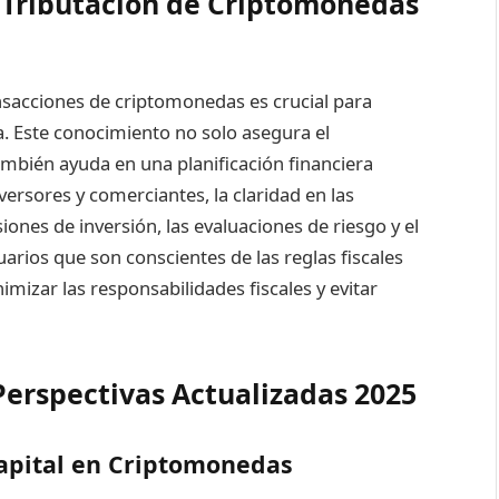
 Tributación de Criptomonedas
ansacciones de criptomonedas es crucial para
a. Este conocimiento no solo asegura el
ambién ayuda en una planificación financiera
nversores y comerciantes, la claridad en las
siones de inversión, las evaluaciones de riesgo y el
arios que son conscientes de las reglas fiscales
mizar las responsabilidades fiscales y evitar
Perspectivas Actualizadas 2025
apital en Criptomonedas