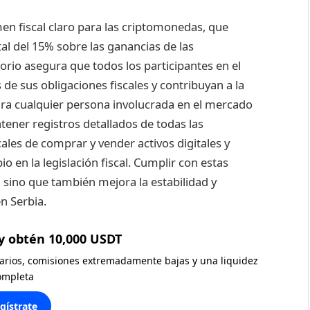
men fiscal claro para las criptomonedas, que
al del 15% sobre las ganancias de las
orio asegura que todos los participantes en el
e sus obligaciones fiscales y contribuyan a la
ara cualquier persona involucrada en el mercado
tener registros detallados de todas las
cales de comprar y vender activos digitales y
en la legislación fiscal. Cumplir con estas
 sino que también mejora la estabilidad y
n Serbia.
y obtén 10,000 USDT
diarios, comisiones extremadamente bajas y una liquidez
ompleta
gístrate