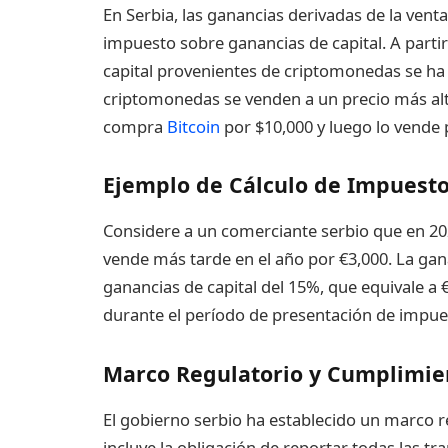
En Serbia, las ganancias derivadas de la ven
impuesto sobre ganancias de capital. A partir
capital provenientes de criptomonedas se ha 
criptomonedas se venden a un precio más alt
compra
Bitcoin
por $10,000 y luego lo vende 
Ejemplo de Cálculo de Impuest
Considere a un comerciante serbio que en 
vende más tarde en el año por €3,000. La gan
ganancias de capital del 15%, que equivale a
durante el período de presentación de impue
Marco Regulatorio y Cumplimie
El gobierno serbio ha establecido un marco r
incluye la obligación de reportar todas las tr