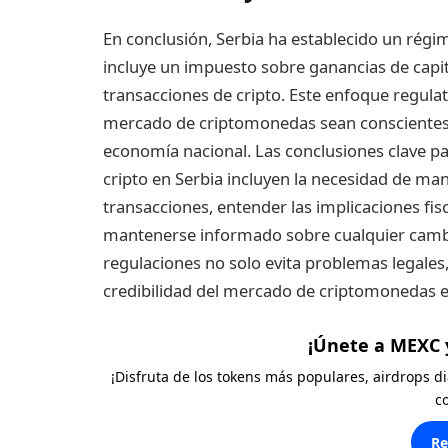
En conclusión, Serbia ha establecido un régi
incluye un impuesto sobre ganancias de capit
transacciones de cripto. Este enfoque regulat
mercado de criptomonedas sean conscientes d
economía nacional. Las conclusiones clave p
cripto en Serbia incluyen la necesidad de man
transacciones, entender las implicaciones fis
mantenerse informado sobre cualquier cambio 
regulaciones no solo evita problemas legales,
credibilidad del mercado de criptomonedas e
¡Únete a MEXC 
¡Disfruta de los tokens más populares, airdrops 
c
Re