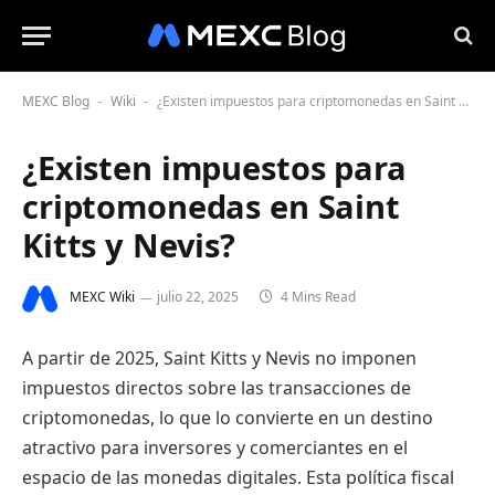
MEXC Blog
Wiki
¿Existen impuestos para criptomonedas en Saint Kitts y Nevis?
-
-
¿Existen impuestos para
criptomonedas en Saint
Kitts y Nevis?
MEXC Wiki
julio 22, 2025
4 Mins Read
A partir de 2025, Saint Kitts y Nevis no imponen
impuestos directos sobre las transacciones de
criptomonedas, lo que lo convierte en un destino
atractivo para inversores y comerciantes en el
espacio de las monedas digitales. Esta política fiscal