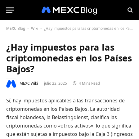
MEXC Blog
Wiki
¿Hay impuestos para las criptomonedas en los Países Bajos?
-
-
¿Hay impuestos para las
criptomonedas en los Países
Bajos?
MEXC Wiki
julio 22, 2025
4 Mins Read
Sí, hay impuestos aplicables a las transacciones de
criptomonedas en los Países Bajos. La autoridad
fiscal holandesa, la Belastingdienst, clasifica las
criptomonedas como «otros activos», lo que significa
que están sujetas a impuestos bajo la Caja 3 (ingresos