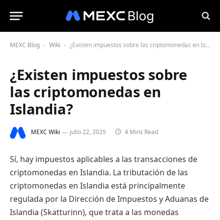
MEXC Blog
Wiki
¿Existen impuestos sobre las criptomonedas en Islandia?
-
-
¿Existen impuestos sobre
las criptomonedas en
Islandia?
MEXC Wiki
julio 22, 2025
4 Mins Read
Sí, hay impuestos aplicables a las transacciones de
criptomonedas en Islandia. La tributación de las
criptomonedas en Islandia está principalmente
regulada por la Dirección de Impuestos y Aduanas de
Islandia (Skatturinn), que trata a las monedas