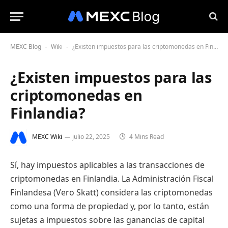
MEXC Blog
Wiki
¿Existen impuestos para las criptomonedas en Finlandia?
-
-
¿Existen impuestos para las
criptomonedas en
Finlandia?
MEXC Wiki
julio 22, 2025
4 Mins Read
Sí, hay impuestos aplicables a las transacciones de
criptomonedas en Finlandia. La Administración Fiscal
Finlandesa (Vero Skatt) considera las criptomonedas
como una forma de propiedad y, por lo tanto, están
sujetas a impuestos sobre las ganancias de capital