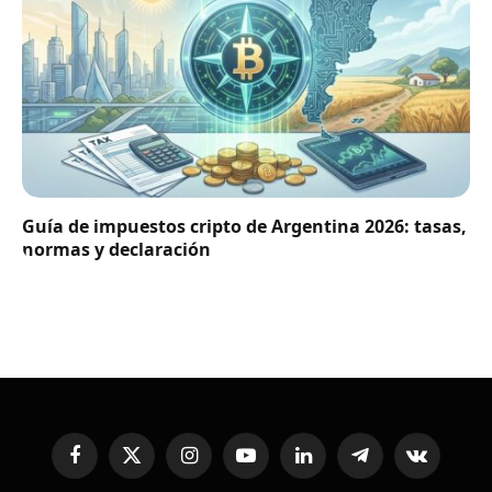
Guía de impuestos cripto de Argentina 2026: tasas,
normas y declaración
Facebook
X
Instagram
YouTube
LinkedIn
Telegram
VKontakte
(Twitter)