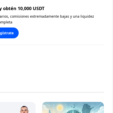
y obtén 10,000 USDT
diarios, comisiones extremadamente bajas y una liquidez
ompleta
gístrate