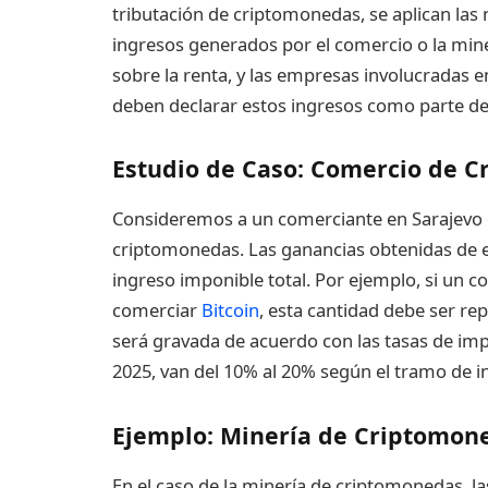
tributación de criptomonedas, se aplican las 
ingresos generados por el comercio o la min
sobre la renta, y las empresas involucradas 
deben declarar estos ingresos como parte de
Estudio de Caso: Comercio de 
Consideremos a un comerciante en Sarajevo q
criptomonedas. Las ganancias obtenidas de e
ingreso imponible total. Por ejemplo, si un 
comerciar
Bitcoin
, esta cantidad debe ser re
será gravada de acuerdo con las tasas de impu
2025, van del 10% al 20% según el tramo de i
Ejemplo: Minería de Criptomon
En el caso de la minería de criptomonedas, 