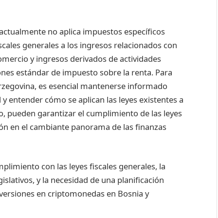
actualmente no aplica impuestos específicos
scales generales a los ingresos relacionados con
omercio y ingresos derivados de actividades
ones estándar de impuesto sobre la renta. Para
erzegovina, es esencial mantenerse informado
l y entender cómo se aplican las leyes existentes a
o, pueden garantizar el cumplimiento de las leyes
sión en el cambiante panorama de las finanzas
plimiento con las leyes fiscales generales, la
slativos, y la necesidad de una planificación
inversiones en criptomonedas en Bosnia y