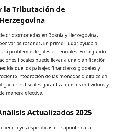
la Tributación de
 Herzegovina
s de criptomonedas en Bosnia y Herzegovina,
 por varias razones. En primer lugar, ayuda a
do así problemas legales potenciales. En segundo
ciones fiscales puede llevar a una planificación
edida que los paisajes financieros globales y
reciente integración de las monedas digitales en
obligaciones fiscales garantiza que los individuos y
de manera efectiva.
nálisis Actualizados 2025
tiene leyes específicas que apunten a la