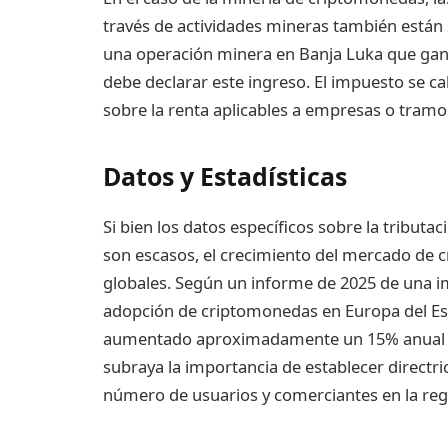
través de actividades mineras también están 
una operación minera en Banja Luka que gan
debe declarar este ingreso. El impuesto se c
sobre la renta aplicables a empresas o tramos
Datos y Estadísticas
Si bien los datos específicos sobre la tribu
son escasos, el crecimiento del mercado de c
globales. Según un informe de 2025 de una imp
adopción de criptomonedas en Europa del Est
aumentado aproximadamente un 15% anual du
subraya la importancia de establecer directric
número de usuarios y comerciantes en la reg