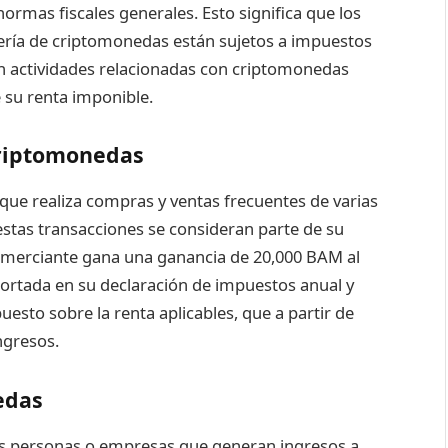
normas fiscales generales. Esto significa que los
ería de criptomonedas están sujetos a impuestos
en actividades relacionadas con criptomonedas
 su renta imponible.
Criptomonedas
ue realiza compras y ventas frecuentes de varias
stas transacciones se consideran parte de su
comerciante gana una ganancia de 20,000 BAM al
portada en su declaración de impuestos anual y
esto sobre la renta aplicables, que a partir de
ngresos.
edas
las personas o empresas que generan ingresos a