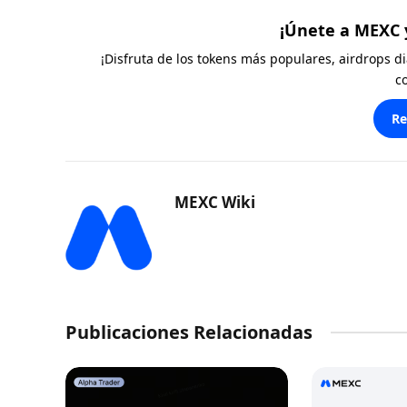
¡Únete a MEXC 
¡Disfruta de los tokens más populares, airdrops 
c
Re
MEXC Wiki
Publicaciones Relacionadas