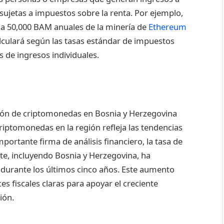
sujetas a impuestos sobre la renta. Por ejemplo,
a 50,000 BAM anuales de la minería de
Ethereum
alculará según las tasas estándar de impuestos
 de ingresos individuales.
tación de criptomonedas en Bosnia y Herzegovina
riptomonedas en la región refleja las tendencias
ortante firma de análisis financiero, la tasa de
e, incluyendo Bosnia y Herzegovina, ha
rante los últimos cinco años. Este aumento
es fiscales claras para apoyar el creciente
ión.