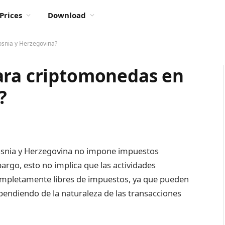
Prices
Download
osnia y Herzegovina?
ara criptomonedas en
?
 Bosnia y Herzegovina no impone impuestos
argo, esto no implica que las actividades
ompletamente libres de impuestos, ya que pueden
ependiendo de la naturaleza de las transacciones