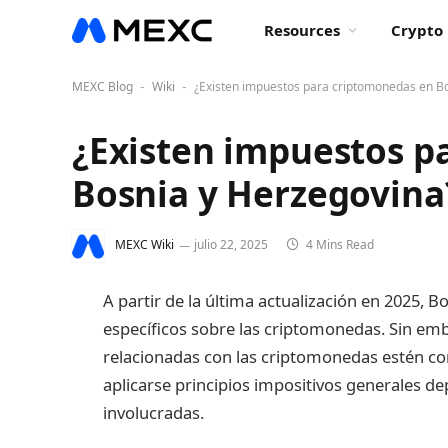
Resources
Crypto 
MEXC Blog
Wiki
¿Existen impuestos para criptomonedas en B
-
-
¿Existen impuestos p
Bosnia y Herzegovina
MEXC Wiki
julio 22, 2025
4 Mins Read
A partir de la última actualización en 2025,
específicos sobre las criptomonedas. Sin emb
relacionadas con las criptomonedas estén c
aplicarse principios impositivos generales d
involucradas.