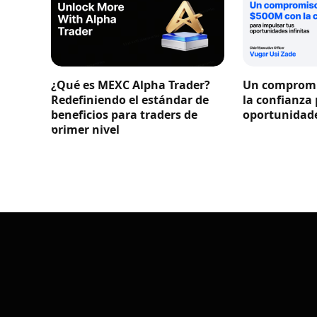
¿Qué es MEXC Alpha Trader?
Un compromi
Redefiniendo el estándar de
la confianza
beneficios para traders de
oportunidade
primer nivel