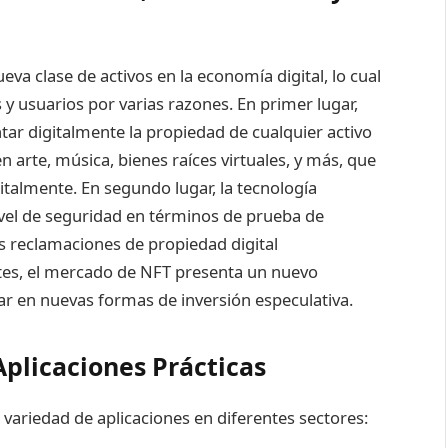
va clase de activos en la economía digital, lo cual
 y usuarios por varias razones. En primer lugar,
ar digitalmente la propiedad de cualquier activo
n arte, música, bienes raíces virtuales, y más, que
italmente. En segundo lugar, la tecnología
ivel de seguridad en términos de prueba de
as reclamaciones de propiedad digital
ntes, el mercado de NFT presenta un nuevo
ipar en nuevas formas de inversión especulativa.
plicaciones Prácticas
variedad de aplicaciones en diferentes sectores: