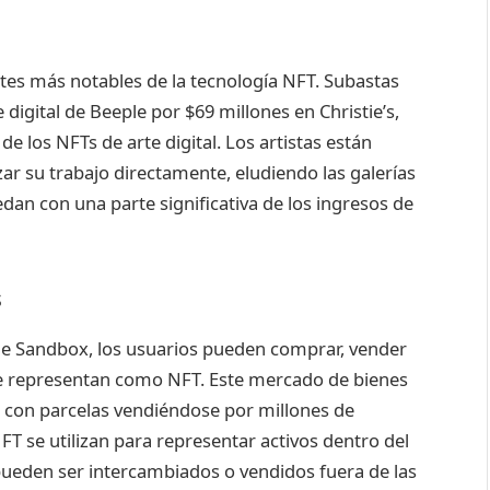
tes más notables de la tecnología NFT. Subastas
e digital de Beeple por $69 millones en Christie’s,
e los NFTs de arte digital. Los artistas están
ar su trabajo directamente, eludiendo las galerías
dan con una parte significativa de los ingresos de
s
e Sandbox, los usuarios pueden comprar, vender
e se representan como NFT. Este mercado de bienes
e, con parcelas vendiéndose por millones de
FT se utilizan para representar activos dentro del
pueden ser intercambiados o vendidos fuera de las