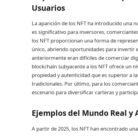
Usuarios
La aparición de los NFT ha introducido una nue
es significativo para inversores, comerciantes
los NFT proporcionan una forma de represent
único, abriendo oportunidades para invertir e
anteriormente eran difíciles de comerciar dig
blockchain subyacente a los NFT ofrece un n
propiedad y autenticidad que es superior a l
tradicionales. Por último, para los comercia
escenario para diversificar carteras y partic
Ejemplos del Mundo Real y A
A partir de 2025, los NFT han encontrado una 