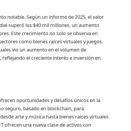
o notable. Según un informe de 2025, el valor
ndial superó los $40 mil millones, un aumento
ores. Este crecimiento no solo se observa en
sectores como bienes raíces virtuales y juegos.
tuales vio un aumento en el volumen de
reflejando el creciente interés e inversión en
ofrecen oportunidades y desafíos únicos en la
o seguro, basado en blockchain, para
 desde arte y música hasta bienes raíces virtuales
FT ofrecen una nueva clase de activos con