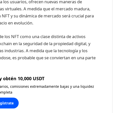
ra los usuarios, ofrecen nuevas maneras de
cias virtuales. A medida que el mercado madura,
n NFT y su dinámica de mercado será crucial para
acio en evolución.
de los NFT como una clase distinta de activos
kchain en la seguridad de la propiedad digital, y
as industrias. A medida que la tecnología y los
dose, es probable que se conviertan en una parte
y obtén 10,000 USDT
diarios, comisiones extremadamente bajas y una liquidez
ompleta
gístrate