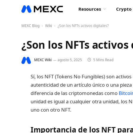
Resources
Crypto 
MEXC Blog
Wiki
¿Son los NFTs activos digitales?
-
-
¿Son los NFTs activos 
MEXC Wiki
agosto 5, 2025
5 Mins Read
Sí, los NFT (Tokens No Fungibles) son activos
autenticidad de un artículo único o una pieza
diferencia de las criptomonedas como
Bitcoi
unidad es igual a cualquier otra unidad, los
uno con otro NFT.
Importancia de los NFT para