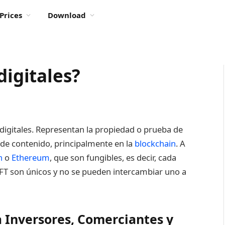
Prices
Download
digitales?
 digitales. Representan la propiedad o prueba de
 de contenido, principalmente en la
blockchain
. A
n
o
Ethereum
, que son fungibles, es decir, cada
 NFT son únicos y no se pueden intercambiar uno a
 Inversores, Comerciantes y