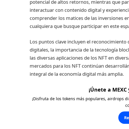
potencial de altos retornos, mientras que pa
interactuar con contenido digital y experien
comprender los matices de las inversiones e
cualquiera que busque participar en este esp
Los puntos clave incluyen el reconocimiento 
digitales, la importancia de la tecnología bloc
las diversas aplicaciones de los NFT en divers
mercados para los NFT continúan desarrollán
integral de la economía digital más amplia.
¡Únete a MEXC 
¡Disfruta de los tokens más populares, airdrops 
c
Re