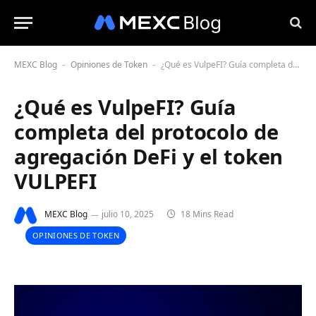
MEXC Blog
Opiniones de Token
¿Qué es VulpeFI? Guía completa del protocolo de agregación DeFi y el token VULPEFI
-
-
¿Qué es VulpeFI? Guía
completa del protocolo de
agregación DeFi y el token
VULPEFI
MEXC Blog
julio 10, 2025
18 Mins Read
OPINIONES DE TOKEN