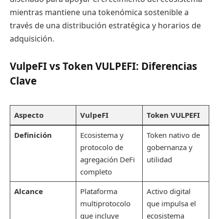
mientras mantiene una tokenómica sostenible a
través de una distribución estratégica y horarios de
adquisición.
VulpeFI vs Token VULPEFI: Diferencias
Clave
Aspecto
VulpeFI
Token VULPEFI
Definición
Ecosistema y
Token nativo de
protocolo de
gobernanza y
agregación DeFi
utilidad
completo
Alcance
Plataforma
Activo digital
multiprotocolo
que impulsa el
que incluye
ecosistema