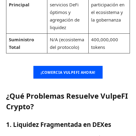
Principal
servicios DeFi
participación en
óptimos y
el ecosistema y
agregación de
la gobernanza
liquidez
Suministro
N/A (ecosistema
400,000,000
Total
del protocolo)
tokens
¡COMERCIA VULPEFI AHORA!
¿Qué Problemas Resuelve VulpeFI
Crypto?
1. Liquidez Fragmentada en DEXes