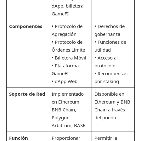
dApp, billetera,
GameFI
Componentes
• Protocolo de
• Derechos de
Agregación
gobernanza
• Protocolo de
• Funciones de
Órdenes Límite
utilidad
• Billetera Móvil
• Acceso al
• Plataforma
protocolo
GameFI
• Recompensas
• dApp Web
por staking
Soporte de Red
Implementado
Disponible en
en Ethereum,
Ethereum y BNB
BNB Chain,
Chain a través
Polygon,
del puente
Arbitrum, BASE
Función
Proporcionar
Permitir la