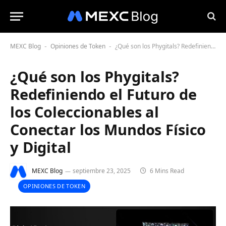
MEXC Blog
Opiniones de Token
¿Qué son los Phygitals? Redefiniendo el Futuro de los Coleccionables al Conectar los Mundos Físico y Digital
-
-
¿Qué son los Phygitals?
Redefiniendo el Futuro de
los Coleccionables al
Conectar los Mundos Físico
y Digital
MEXC Blog
septiembre 23, 2025
6 Mins Read
OPINIONES DE TOKEN