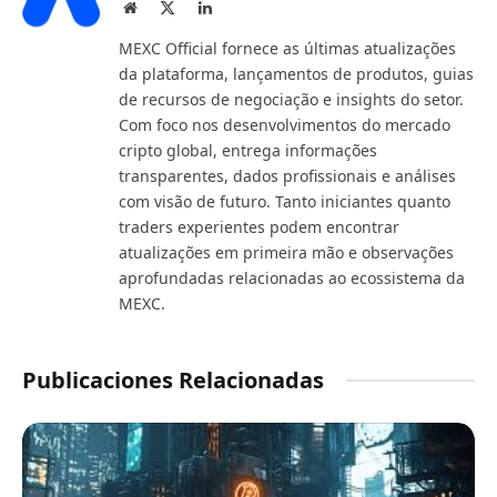
Website
X
LinkedIn
(Twitter)
MEXC Official fornece as últimas atualizações
da plataforma, lançamentos de produtos, guias
de recursos de negociação e insights do setor.
Com foco nos desenvolvimentos do mercado
cripto global, entrega informações
transparentes, dados profissionais e análises
com visão de futuro. Tanto iniciantes quanto
traders experientes podem encontrar
atualizações em primeira mão e observações
aprofundadas relacionadas ao ecossistema da
MEXC.
Publicaciones Relacionadas