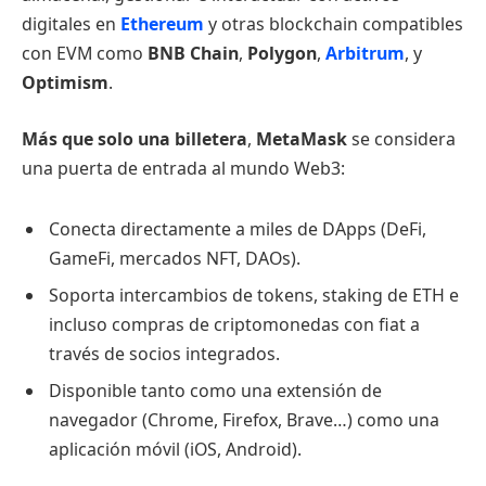
digitales en
Ethereum
y otras blockchain compatibles
con EVM como
BNB Chain
,
Polygon
,
Arbitrum
, y
Optimism
.
Más que solo una billetera
,
MetaMask
se considera
una puerta de entrada al mundo Web3:
Conecta directamente a miles de DApps (DeFi,
GameFi, mercados NFT, DAOs).
Soporta intercambios de tokens, staking de ETH e
incluso compras de criptomonedas con fiat a
través de socios integrados.
Disponible tanto como una extensión de
navegador (Chrome, Firefox, Brave…) como una
aplicación móvil (iOS, Android).