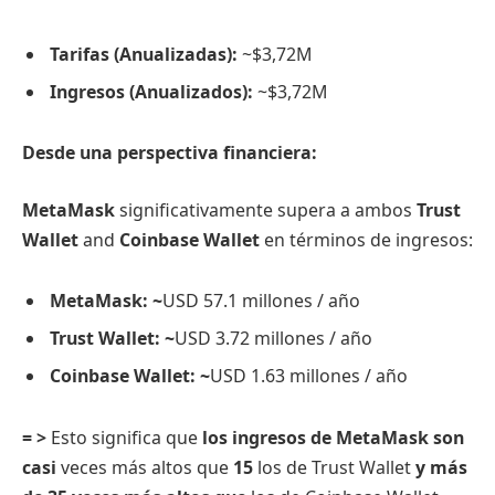
Tarifas (Anualizadas):
~$3,72M
Ingresos (Anualizados):
~$3,72M
Desde una perspectiva financiera:
MetaMask
significativamente supera a ambos
Trust
Wallet
and
Coinbase Wallet
en términos de ingresos:
MetaMask: ~
USD 57.1 millones / año
Trust Wallet: ~
USD 3.72 millones / año
Coinbase Wallet: ~
USD 1.63 millones / año
= >
Esto significa que
los ingresos de MetaMask son
casi
veces más altos que
15
los de Trust Wallet
y más