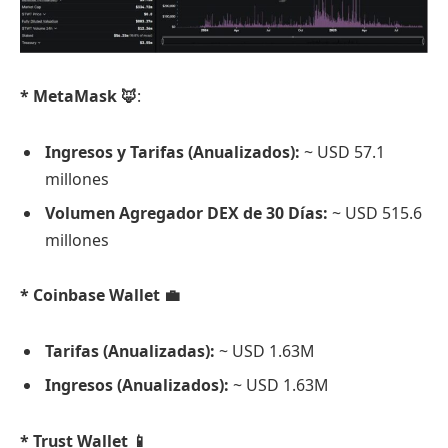
* MetaMask 🦊
:
Ingresos y Tarifas (Anualizados):
~ USD 57.1
millones
Volumen Agregador DEX de 30 Días:
~ USD 515.6
millones
* Coinbase Wallet 💼
Tarifas (Anualizadas):
~ USD 1.63M
Ingresos (Anualizados):
~ USD 1.63M
* Trust Wallet 📱