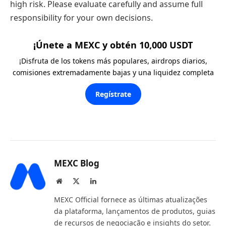
high risk. Please evaluate carefully and assume full
responsibility for your own decisions.
¡Únete a MEXC y obtén 10,000 USDT
¡Disfruta de los tokens más populares, airdrops diarios,
comisiones extremadamente bajas y una liquidez completa
Regístrate
MEXC Blog
Website
X
LinkedIn
(Twitter)
MEXC Official fornece as últimas atualizações
da plataforma, lançamentos de produtos, guias
de recursos de negociação e insights do setor.