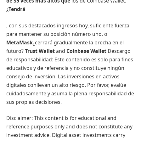
de 35 veces más altos que
los de Coinbase Wallet.
¿Tendrá
, con sus destacados ingresos hoy, suficiente fuerza
para mantener su posición número uno, o
MetaMask
¿cerrará gradualmente la brecha en el
futuro?
Trust Wallet
and
Coinbase Wallet
Descargo
de responsabilidad: Este contenido es solo para fines
educativos y de referencia y no constituye ningún
consejo de inversión. Las inversiones en activos
digitales conllevan un alto riesgo. Por favor, evalúe
cuidadosamente y asuma la plena responsabilidad de
sus propias decisiones.
Disclaimer: This content is for educational and
reference purposes only and does not constitute any
investment advice. Digital asset investments carry