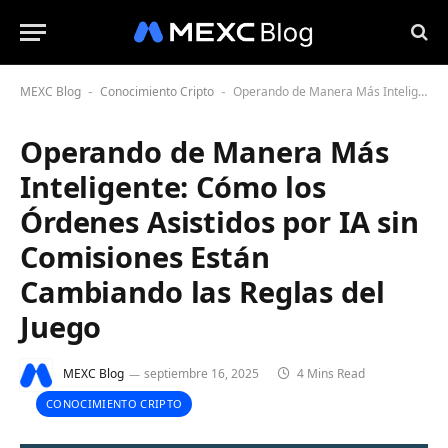
MEXC Blog
Conocimiento Cripto
Operando de Manera Más Inteligente: Cómo los Órdenes Asistidos por IA sin Comisiones Están Cambiando las Reglas del Juego
-
-
Operando de Manera Más
Inteligente: Cómo los
Órdenes Asistidos por IA sin
Comisiones Están
Cambiando las Reglas del
Juego
MEXC Blog
septiembre 16, 2025
4 Mins Read
CONOCIMIENTO CRIPTO