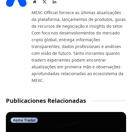
Website
X
LinkedIn
(Twitter)
MEXC Official fornece as últimas atualizações
da plataforma, lançamentos de produtos, guias
de recursos de negociação e insights do setor.
Com foco nos desenvolvimentos do mercado
cripto global, entrega informações
transparentes, dados profissionais e análises
com visão de futuro. Tanto iniciantes quanto
traders experientes podem encontrar
atualizações em primeira mão e observações
aprofundadas relacionadas ao ecossistema da
MEXC.
Publicaciones Relacionadas