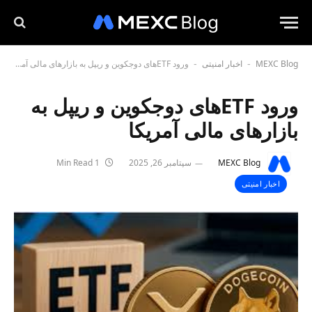
MEXC Blog
اخبار امنیتی
ورود ETFهای دوجکوین و ریپل به بازارهای مالی آمریکا
-
-
ورود ETFهای دوجکوین و ریپل به
بازارهای مالی آمریکا
MEXC Blog
سپتامبر 26, 2025
1 Min Read
اخبار امنیتی