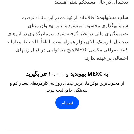
دیجیتال، در حال مستحکم شدن هستند.
سلب مسئولیت:
اطلاعات ارائهشده در این مقاله توصیه
سرمایهگذاری محسوب نمیشود و نباید بهعنوان مبنای
تصمیمگیری مالی در نظر گرفته شود. سرمایهگذاری در ارزهای
دیجیتال با ریسک بالای بازار همراه است. لطفاً با احتیاط معامله
کنید. صرافی مکسی MEXC هیچ مسئولیتی در قبال زیانهای
احتمالی بر عهده ندارد.
به MEXC بپیوندید و ۱۰,۰۰۰ تتر بگیرید
از محبوب‌ترین توکن‌ها، ایردراپ‌های روزانه، کارمزدهای بسیار کم و
نقدینگی جامع لذت ببرید
ثبت‌نام