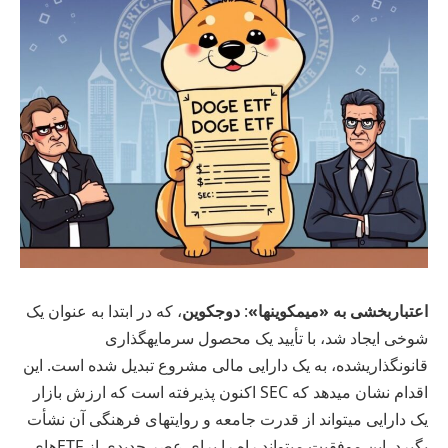
اعتباربخشی به «میمکوینها»
:
دوجکوین
، که در ابتدا به عنوان یک
شوخی ایجاد شد، با تأیید یک محصول سرمایهگذاری
قانونگذاریشده، به یک دارایی مالی مشروع تبدیل شده است. این
اقدام نشان میدهد که SEC اکنون پذیرفته است که ارزش بازار
یک دارایی میتواند از قدرت جامعه و روایتهای فرهنگی آن نشأت
بگیرد. این موفقیت میتواند راه را برای عصر جدیدی از ETFهای