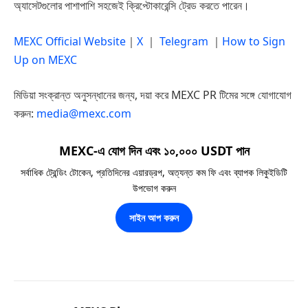
অ্যাসেটগুলোর পাশাপাশি সহজেই ক্রিপ্টোকারেন্সি ট্রেড করতে পারেন।
MEXC Official Website
｜
X
｜
Telegram
｜
How to Sign
Up on MEXC
মিডিয়া সংক্রান্ত অনুসন্ধানের জন্য, দয়া করে MEXC PR টিমের সঙ্গে যোগাযোগ
করুন:
media@mexc.com
MEXC-এ যোগ দিন এবং ১০,০০০ USDT পান
সর্বাধিক ট্রেন্ডিং টোকেন, প্রতিদিনের এয়ারড্রপ, অত্যন্ত কম ফি এবং ব্যাপক লিকুইডিটি
উপভোগ করুন
সাইন আপ করুন