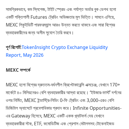
সামগ্রিকভাবে, কম স্লিপেজ, টাইট স্প্রেড এবং পর্যাপ্ত অর্ডার বুক ডেপথ হলো
একটি শক্তিশালী Futures ট্রেডিং অভিজ্ঞতার মূল ভিত্তি। সামনে এগিয়ে,
MEXC লিকুইডিটি পারফরম্যান্স আরও উন্নত করতে থাকবে এবং সারা বিশ্বের
ব্যবহারকারীদের জন্য অসীম সুযোগ তৈরি করবে।
পূর্ণ রিপোর্ট:
TokenInsight Crypto Exchange Liquidity
Report, May 2026
MEXC সম্পর্কে
MEXC হলো বিশ্বের দ্রুততম-বর্ধনশীল ক্রিপ্টোকারেন্সি এক্সচেঞ্জ, যেখানে 170+
মার্কেটে ৪০ মিলিয়নেরও বেশি ব্যবহারকারীর আস্থা রয়েছে। ‘ইউজার-ফার্স্ট’ দর্শনের
ওপর নির্মিত, MEXC ইন্ডাস্ট্রি-লিডিং 0-ফি ট্রেডিং এবং 3,000-এরও বেশি
ডিজিটাল অ্যাসেটে প্রবেশাধিকার প্রদান করে। Infinite Opportunities-
এর Gateway হিসেবে, MEXC একটি একক প্ল্যাটফর্ম দেয় যেখানে
ব্যবহারকারীরা স্টক, ETF, কমোডিটিজ এবং প্রেশাস মেটালসসহ টোকেনাইজড