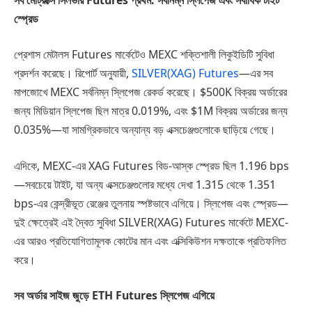
স্প্রেড
প্রেশাস মেটালস Futures মার্কেটেও MEXC শক্তিশালী লিকুইডিটি সুবিধা
প্রদর্শন করেছে। রিপোর্ট অনুযায়ী,
SILVER(XAG) Futures
—এর সব
মাপজোখে MEXC সর্বনিম্ন স্লিপেজ রেকর্ড করেছে। $500K বিক্রয় অর্ডারের
জন্য মিডিয়ান স্লিপেজ ছিল মাত্র 0.019%, এবং $1M বিক্রয় অর্ডারের জন্য
0.035%—যা সামগ্রিকভাবে অন্যান্য বড় এক্সচেঞ্জগুলোকে ছাড়িয়ে গেছে।
এদিকে, MEXC-এর XAG Futures বিড-আস্ক স্প্রেড ছিল 1.196 bps
—সবচেয়ে টাইট, যা অন্য এক্সচেঞ্জগুলোর মধ্যে দেখা 1.315 থেকে 1.351
bps-এর কেন্দ্রীভূত রেঞ্জের তুলনায় স্পষ্টভাবে এগিয়ে। স্লিপেজ এবং স্প্রেড—
দুই ক্ষেত্রেই এই দ্বৈত সুবিধা SILVER(XAG) Futures মার্কেটে MEXC-
এর আরও প্রতিযোগিতামূলক কোটের মান এবং এক্সিকিউশন দক্ষতাকে প্রতিফলিত
করে।
সব অর্ডার সাইজ জুড়ে ETH Futures স্লিপেজ এগিয়ে