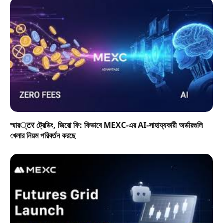
স্মার्टर ট্রেডিং, জিরো ফি: কিভাবে MEXC-এর AI-সাহায্যকারী অর্ডারগুলি
খেলার নিয়ম পরিবর্তন করছে