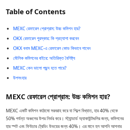
Table of Contents
MEXC রেফারেল প্রোগ্রাম: উচ্চ কমিশন হার?
OKX রেফারেল পুরস্কার: কি প্রত্যাশা করবেন
OKX বনাম MEXC-এ রেফারেল কোড কিভাবে পাবেন
মৌলিক কমিশনের বাইরে: অতিরিক্ত বৈশিষ্ট্য
MEXC কেন ভালো পছন্দ হতে পারে?
উপসংহার
MEXC রেফারেল প্রোগ্রাম: উচ্চ কমিশন হার?
MEXC একটি কমিশন কাঠামো সরবরাহ করে যা শিল্পে বিখ্যাত, হার 40% থেকে
50% পর্যন্ত অঞ্চলের উপর নির্ভর করে। স্ট্যান্ডার্ড অ্যাকাউন্টগুলির জন্য, কমিশনের
হার স্পট এবং ফিউচার ট্রেডিং উভয়ের জন্য 40%। এর মানে হল আপনি আপনার