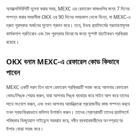
অ্যাক্সেসিবিলিটি তুলনা করার সময়, MEXC এর রেফারেল কাজগুলির জন্য 7 দিনের
সম্পন্ন করার সময়সীমা OKX এর 90 দিনের সময়কাল থেকে ভিন্ন, যা MEXC-এ
দ্রুত পুরস্কার অর্জনের সুযোগ প্রদান করে। তবে, উভয় প্ল্যাটফর্মের প্রতারণামূলক
কার্যকলাপ প্রতিরোধ এবং বৈধ পুরস্কার বিতরণের জন্য সুস্পষ্ট যাচাইকরণ প্রক্রিয়া
রয়েছে।
OKX বনাম MEXC-এ রেফারেল কোড কিভাবে
পাবেন
MEXC একটি সরল তিন ধাপে রেফারেল প্রক্রিয়াটি সহজ করে: আপনার রেফারেল
কোড/লিঙ্ক শেয়ার করুন, যারা আপনার লিঙ্ক ব্যবহার করে সাইন আপ করে তাদের
সাথে সংযোগ করুন, এবং যখন আপনার আমন্ত্রিতরা প্রয়োজনীয় কাজ সম্পন্ন করবে
তখন স্বয়ংক্রিয়ভাবে কমিশন উপার্জন করুন। তাদের প্রোগ্রামটি তাদের প্ল্যাটফর্মে
পরিষ্কার ভিজ্যুয়াল গাইডেন্স সরবরাহ করে, নবীন ব্যবহারকারীদের অংশগ্রহণের
উপায় বোঝা সহজ করে।