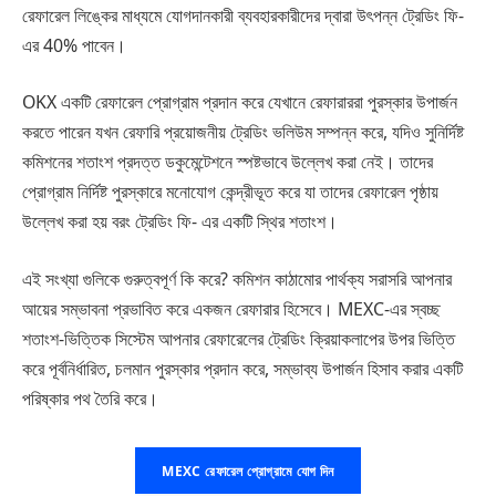
রেফারেল লিঙ্কের মাধ্যমে যোগদানকারী ব্যবহারকারীদের দ্বারা উৎপন্ন ট্রেডিং ফি-
এর 40% পাবেন।
OKX একটি রেফারেল প্রোগ্রাম প্রদান করে যেখানে রেফারাররা পুরস্কার উপার্জন
করতে পারেন যখন রেফারি প্রয়োজনীয় ট্রেডিং ভলিউম সম্পন্ন করে, যদিও সুনির্দিষ্ট
কমিশনের শতাংশ প্রদত্ত ডকুমেন্টেশনে স্পষ্টভাবে উল্লেখ করা নেই। তাদের
প্রোগ্রাম নির্দিষ্ট পুরস্কারে মনোযোগ কেন্দ্রীভূত করে যা তাদের রেফারেল পৃষ্ঠায়
উল্লেখ করা হয় বরং ট্রেডিং ফি- এর একটি স্থির শতাংশ।
এই সংখ্যা গুলিকে গুরুত্বপূর্ণ কি করে? কমিশন কাঠামোর পার্থক্য সরাসরি আপনার
আয়ের সম্ভাবনা প্রভাবিত করে একজন রেফারার হিসেবে। MEXC-এর স্বচ্ছ
শতাংশ-ভিত্তিক সিস্টেম আপনার রেফারেলের ট্রেডিং ক্রিয়াকলাপের উপর ভিত্তি
করে পূর্বনির্ধারিত, চলমান পুরস্কার প্রদান করে, সম্ভাব্য উপার্জন হিসাব করার একটি
পরিষ্কার পথ তৈরি করে।
MEXC রেফারেল প্রোগ্রামে যোগ দিন