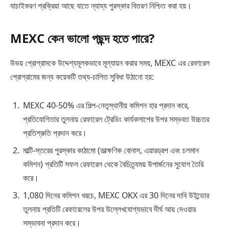
যাচাইকরণ প্রক্রিয়া আছে যাতে ন্যায্য পুরস্কার বিতরণ নিশ্চিত করা হয়।
MEXC কেন ভালো পছন্দ হতে পারে?
উভয় প্রোগ্রামকে উদ্দেশ্যমূলকভাবে মূল্যায়ন করার সময়, MEXC এর রেফারেল
প্রোগ্রামের জন্য কয়েকটি তথ্য-চালিত সুবিধা উঠানো হয়:
MEXC 40-50% এর শিল্প-নেতৃস্থানীয় কমিশন হার প্রদান করে,
প্রতিযোগিতার তুলনায় রেফারেল ট্রেডিং কার্যকলাপের উপর সম্ভবত উচ্চতর
প্রতিশ্রুতি প্রদান করে।
মাল্টি-স্তরের পুরস্কার কাঠামো (তাত্ক্ষণিক বোনাস, এয়ারড্রপ এবং চলমান
কমিশন) প্রতিটি সফল রেফারেল থেকে বৈচিত্র্যময় উপার্জনের সুযোগ তৈরি
করে।
1,080 দিনের কমিশন খরচে, MEXC OKX এর 30 দিনের দাবি উইন্ডোর
তুলনায় প্রতিটি রেফারেলের উপর উল্লেখযোগ্যভাবে দীর্ঘ আয় দেওয়ার
সম্ভাবনা প্রদান করে।