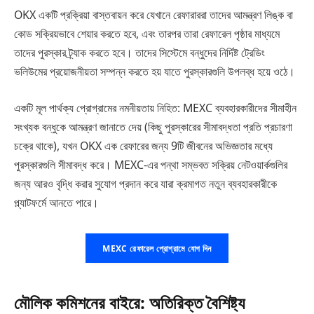
OKX একটি প্রক্রিয়া বাস্তবায়ন করে যেখানে রেফারাররা তাদের আমন্ত্রণ লিঙ্ক বা
কোড সক্রিয়ভাবে শেয়ার করতে হবে, এবং তারপর তারা রেফারেল পৃষ্ঠার মাধ্যমে
তাদের পুরস্কার ট্র্যাক করতে হবে। তাদের সিস্টেমে বন্ধুদের নির্দিষ্ট ট্রেডিং
ভলিউমের প্রয়োজনীয়তা সম্পন্ন করতে হয় যাতে পুরস্কারগুলি উপলব্ধ হয়ে ওঠে।
একটি মূল পার্থক্য প্রোগ্রামের নমনীয়তায় নিহিত: MEXC ব্যবহারকারীদের সীমাহীন
সংখ্যক বন্ধুকে আমন্ত্রণ জানাতে দেয় (কিছু পুরস্কারের সীমাবদ্ধতা প্রতি প্রচারণা
চক্রে থাকে), যখন OKX এক রেফারের জন্য 9টি জীবনের অভিজ্ঞতার মধ্যে
পুরস্কারগুলি সীমাবদ্ধ করে। MEXC-এর পন্থা সম্ভবত সক্রিয় নেটওয়ার্কগুলির
জন্য আরও বৃদ্ধি করার সুযোগ প্রদান করে যারা ক্রমাগত নতুন ব্যবহারকারীকে
প্ল্যাটফর্মে আনতে পারে।
MEXC রেফারেল প্রোগ্রামে যোগ দিন
মৌলিক কমিশনের বাইরে: অতিরিক্ত বৈশিষ্ট্য