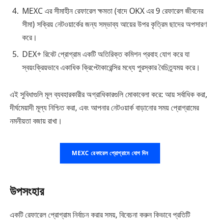
MEXC এর সীমাহীন রেফারেল ক্ষমতা (বাদে OKX এর 9 রেফারেল জীবনের
সীমা) সক্রিয় নেটওয়ার্কের জন্য সম্ভাব্য আয়ের উপর কৃত্রিম ছাদের অপসারণ
করে।
DEX+ রিবেট প্রোগ্রাম একটি অতিরিক্ত কমিশন প্রবাহ যোগ করে যা
স্বয়ংক্রিয়ভাবে একাধিক ক্রিপ্টোকারেন্সির মধ্যে পুরস্কার বৈচিত্র্যময় করে।
এই সুবিধাগুলি মূল ব্যবহারকারীর অগ্রাধিকারগুলি মোকাবেলা করে: আয় সর্বাধিক করা,
দীর্ঘমেয়াদী মূল্য নিশ্চিত করা, এবং আপনার নেটওয়ার্ক বাড়ানোর সময় প্রোগ্রামের
নমনীয়তা বজায় রাখা।
MEXC রেফারেল প্রোগ্রামে যোগ দিন
উপসংহার
একটি রেফারেল প্রোগ্রাম নির্বাচন করার সময়, বিবেচনা করুন কিভাবে প্রতিটি