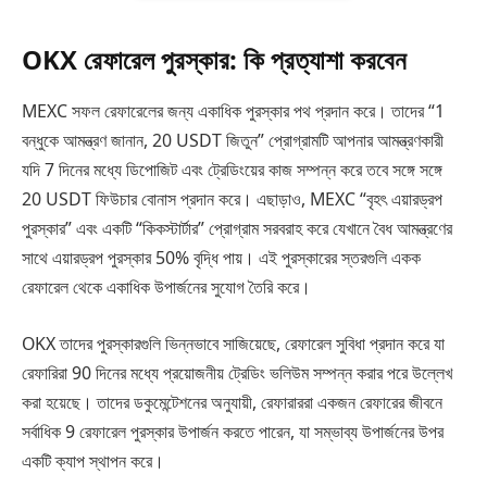
OKX রেফারেল পুরস্কার: কি প্রত্যাশা করবেন
MEXC সফল রেফারেলের জন্য একাধিক পুরস্কার পথ প্রদান করে। তাদের “1
বন্ধুকে আমন্ত্রণ জানান, 20 USDT জিতুন” প্রোগ্রামটি আপনার আমন্ত্রণকারী
যদি 7 দিনের মধ্যে ডিপোজিট এবং ট্রেডিংয়ের কাজ সম্পন্ন করে তবে সঙ্গে সঙ্গে
20 USDT ফিউচার বোনাস প্রদান করে। এছাড়াও, MEXC “বৃহৎ এয়ারড্রপ
পুরস্কার” এবং একটি “কিকস্টার্টার” প্রোগ্রাম সরবরাহ করে যেখানে বৈধ আমন্ত্রণের
সাথে এয়ারড্রপ পুরস্কার 50% বৃদ্ধি পায়। এই পুরস্কারের স্তরগুলি একক
রেফারেল থেকে একাধিক উপার্জনের সুযোগ তৈরি করে।
OKX তাদের পুরস্কারগুলি ভিন্নভাবে সাজিয়েছে, রেফারেল সুবিধা প্রদান করে যা
রেফারিরা 90 দিনের মধ্যে প্রয়োজনীয় ট্রেডিং ভলিউম সম্পন্ন করার পরে উল্লেখ
করা হয়েছে। তাদের ডকুমেন্টেশনের অনুযায়ী, রেফারাররা একজন রেফারের জীবনে
সর্বাধিক 9 রেফারেল পুরস্কার উপার্জন করতে পারেন, যা সম্ভাব্য উপার্জনের উপর
একটি ক্যাপ স্থাপন করে।