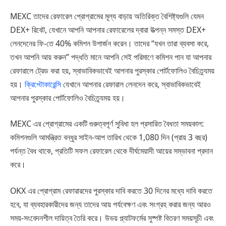
MEXC তাদের রেফারেল প্রোগ্রামের মূল্য বাড়ায় অতিরিক্ত বৈশিষ্ট্যগুলি যেমন
DEX+ রিবেট, যেখানে আপনি আপনার রেফারেলের দ্বারা উত্পন্ন সমস্ত DEX+
লেনদেনের ফি-তে 40% কমিশন উপার্জন করেন। তাদের “যখন তারা ব্যবসা করে,
তখন আপনি আয় করুন” পদ্ধতি মানে আপনি সেই পরিমাণে কমিশন পান যা আপনার
রেফারালে ট্রেড করা হয়, স্বাভাবিকভাবেই আপনার পুরস্কার পোর্টফোলিও বৈচিত্র্যময়
হয়।
ক্রিপ্টোকারেন্সি
যেখানে আপনার রেফারাল লেনদেন করে, স্বাভাবিকভাবেই
আপনার পুরস্কার পোর্টফোলিও বৈচিত্র্যময় হয়।
MEXC এর প্রোগ্রামের একটি গুরুত্বপূর্ণ সুবিধা হল প্রসারিত বৈধতা সময়কাল:
কমিশনগুলি আমন্ত্রিত বন্ধুর সাইন-আপ তারিখ থেকে 1,080 দিন (প্রায় 3 বছর)
পর্যন্ত বৈধ থাকে, প্রতিটি সফল রেফারেল থেকে দীর্ঘমেয়াদী আয়ের সম্ভাবনা প্রদান
করে।
OKX এর প্রোগ্রাম রেফারারদের পুরস্কার দাবি করতে 30 দিনের মধ্যে দাবি করতে
হবে, যা ব্যবহারকারীদের জন্য তাদের আয় পর্যবেক্ষণ এবং সংগ্রহ করার জন্য আরও
সময়-সংবেদনশীল দায়িত্ব তৈরি করে। উভয় প্ল্যাটফর্মের সুষ্পষ্ট বিতরণ সময়সূচী এবং