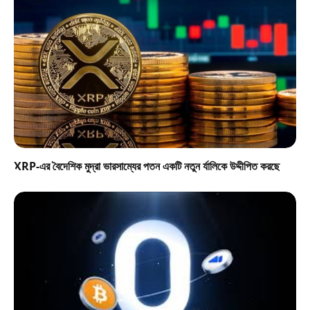
XRP-এর বৈদেশিক মুদ্রা ভারসাম্যের পতন একটি নতুন র্যালিকে উদ্দীপিত করছে