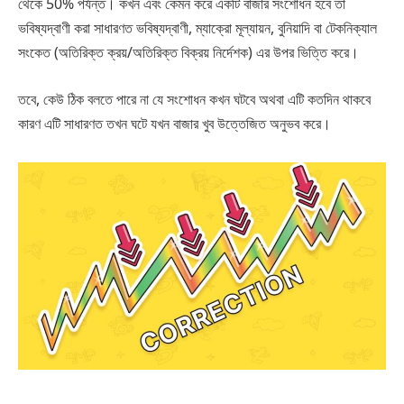
থেকে 50% পর্যন্ত। কখন এবং কেমন করে একটি বাজার সংশোধন হবে তা
ভবিষ্যদ্বাণী করা সাধারণত ভবিষ্যদ্বাণী, ম্যাক্রো মূল্যায়ন, বুনিয়াদি বা টেকনিক্যাল
সংকেত (অতিরিক্ত ক্রয়/অতিরিক্ত বিক্রয় নির্দেশক) এর উপর ভিত্তি করে।
তবে, কেউ ঠিক বলতে পারে না যে সংশোধন কখন ঘটবে অথবা এটি কতদিন থাকবে
কারণ এটি সাধারণত তখন ঘটে যখন বাজার খুব উত্তেজিত অনুভব করে।