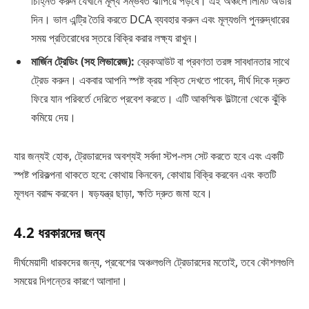
চিহ্নিত করুন যেখানে মূল্য সম্ভবত ঝাঁপিয়ে পড়বে। এই অঞ্চলে লিমিট অর্ডার
দিন। ভাল এন্ট্রি তৈরি করতে DCA ব্যবহার করুন এবং মূল্যগুলি পুনরুদ্ধারের
সময় প্রতিরোধের স্তরে বিক্রি করার লক্ষ্য রাখুন।
মার্জিন ট্রেডিং (সহ
লিভারেজ
):
ব্রেকআউট বা প্রবণতা তরঙ্গ সাবধানতার সাথে
ট্রেড করুন। একবার আপনি স্পষ্ট ক্রয় শক্তি দেখতে পাবেন, দীর্ঘ দিকে দ্রুত
ফিরে যান পরিবর্তে দেরিতে প্রবেশ করতে। এটি আকস্মিক উল্টানো থেকে ঝুঁকি
কমিয়ে দেয়।
যার জন্যই হোক, ট্রেডারদের অবশ্যই সর্বদা স্টপ-লস সেট করতে হবে এবং একটি
স্পষ্ট পরিকল্পনা থাকতে হবে: কোথায় কিনবেন, কোথায় বিক্রি করবেন এবং কতটি
মূলধন বরাদ্দ করবেন। ষড়যন্ত্র ছাড়া, ক্ষতি দ্রুত জমা হবে।
4.2 ধরকারদের জন্য
দীর্ঘমেয়াদী ধারকদের জন্য, প্রবেশের অঞ্চলগুলি ট্রেডারদের মতোই, তবে কৌশলগুলি
সময়ের দিগন্তের কারণে আলাদা।