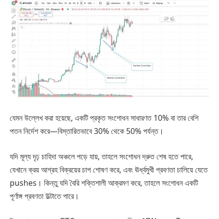
যেমন উল্লেখ করা হয়েছে, একটি প্রকৃত সংশোধন সাধারণত 10% বা তার বেশি
পতন নির্দেশ করে—বিস্তারিতভাবে 30% থেকে 50% পর্যন্ত।
যদি মূল্য দৃঢ় চাহিদা অঞ্চলে পড়ে যায়, তাহলে সংশোধন দ্রুত শেষ হতে পারে,
যেখানে ক্রয় আগ্রহ বিক্রয়ের চাপ শোষণ করে, এবং ঊর্ধ্বমুখী প্রবণতা চালিয়ে যেতে
pushes। কিন্তু যদি বৈরি শক্তিশালী আক্রমণ করে, তাহলে সংশোধন একটি
পূর্ণাঙ্গ প্রবণতা উল্টাতে পারে।