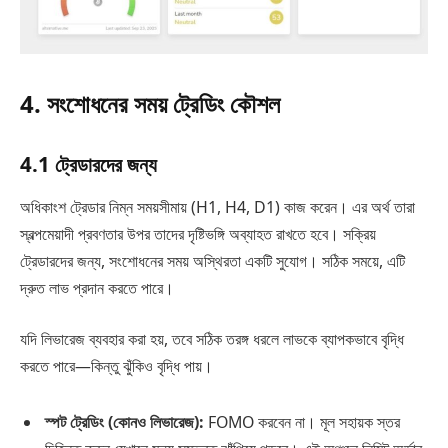
4. সংশোধনের সময় ট্রেডিং কৌশল
4.1 ট্রেডারদের জন্য
অধিকাংশ ট্রেডার নিম্ন সময়সীমায় (H1, H4, D1) কাজ করেন। এর অর্থ তারা
স্বল্পমেয়াদী প্রবণতার উপর তাদের দৃষ্টিভঙ্গি অব্যাহত রাখতে হবে। সক্রিয়
ট্রেডারদের জন্য, সংশোধনের সময় অস্থিরতা একটি সুযোগ। সঠিক সময়ে, এটি
দ্রুত লাভ প্রদান করতে পারে।
যদি লিভারেজ ব্যবহার করা হয়, তবে সঠিক তরঙ্গ ধরলে লাভকে ব্যাপকভাবে বৃদ্ধি
করতে পারে—কিন্তু ঝুঁকিও বৃদ্ধি পায়।
স্পট ট্রেডিং (কোনও
লিভারেজ
):
FOMO করবেন না। মূল সহায়ক স্তর