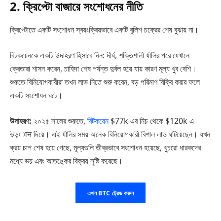
2. ক্রিপ্টো বাজারে সংশোধনের নীতি
ক্রিপ্টোতে একটি সংশোধন স্বয়ংক্রিয়ভাবে একটি বুলিশ চক্রের শেষ বুঝায় না।
বিটকয়েনকে একটি উদাহরণ হিসাবে নিন: দীর্ঘ, শক্তিশালী র্যালির পরে যেখানে
ক্রেতারা শাসন করেন, চাহিদা শেষ পর্যন্ত দুর্বল হয়ে যায় কারণ মূল্য খুব বেশি।
শুরুতে বিনিযোগকারীরা তখন লাভ নিতে শুরু করেন, বড় পরিমাণ বিক্রি করার ফলে
একটি সংশোধন ঘটে।
উদাহরণ:
২০২৫ সালের শুরুতে,
বিটকয়েন
$77k এর নিচ থেকে $120k এ
উড়ान দিয়ে। এই র্যালির সময় অনেক বিনিয়োগকারী বিশাল লাভ ঘটিয়েছেন। যখন
ক্রয় চাপ শেষ হয়ে গেছে, মূল্যগুলি তীব্রভাবে সংশোধন হয়েছে, খুচরো ধারকদের
মধ্যে ভয় এবং আতঙ্কের বিক্রয় সৃষ্টি করেছে।
এখন BTC ট্রেড করুন