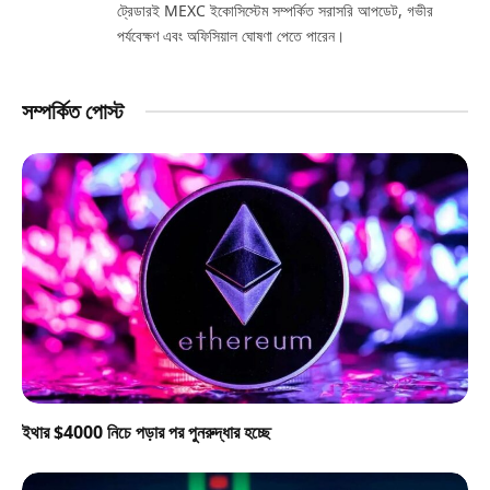
ট্রেডারই MEXC ইকোসিস্টেম সম্পর্কিত সরাসরি আপডেট, গভীর
পর্যবেক্ষণ এবং অফিসিয়াল ঘোষণা পেতে পারেন।
সম্পর্কিত পোস্ট
ইথার $4000 নিচে পড়ার পর পুনরুদ্ধার হচ্ছে