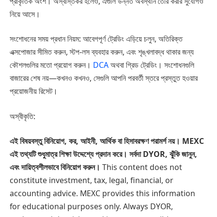
প্রাকৃতিক অংশ। অস্বস্তিকর হলেও, এগুলি উন্নত অবস্থান তৈরি করার সুযোগও
নিয়ে আসে।
সংশোধনের সময় প্রধান নিয়ম: আবেগপূর্ণ ট্রেডিং এড়িয়ে চলুন, অতিরিক্ত
এক্সপোজার সীমিত করুন, স্টপ-লস ব্যবহার করুন, এবং শৃঙ্খলাবদ্ধ থাকার জন্য
কৌশলগুলির মতো প্রয়োগ করুন।
DCA
অথবা গ্রিড ট্রেডিং। সংশোধনগুলি
বাজারের শেষ নয়—কখনও কখনও, সেগুলি আপনি পরবর্তী স্তরে প্রস্তুত হওয়ার
প্রয়োজনীয় রিসেট।
অস্বীকৃতি:
এই বিষয়বস্তু বিনিয়োগ, কর, আইনী, আর্থিক বা হিসাবরক্ষণ পরামর্শ নয়। MEXC
এই তথ্যটি শুধুমাত্র শিক্ষা উদ্দেশ্যে প্রদান করে। সর্বদা DYOR, ঝুঁকি জানুন,
এবং দায়িত্বশীলভাবে বিনিয়োগ করুন।
This content does not
constitute investment, tax, legal, financial, or
accounting advice. MEXC provides this information
for educational purposes only. Always DYOR,