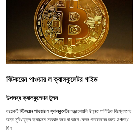
বিটকয়েন পাওয়ার ল ক্যালকুলেটর গাইড
উপলব্ধ ক্যালকুলেশন টুলস
কয়েকটি
বিটকয়েন পাওয়ার ল ক্যালকুলেটর
যন্ত্রাংশগুলি উন্নত গাণিতিক বিশ্লেষণের
জন্য সুবিধাযুক্ত অ্যাক্সেস সরবরাহ করে যা আগে কেবল গবেষকদের জন্য উপলব্ধ
ছিল।