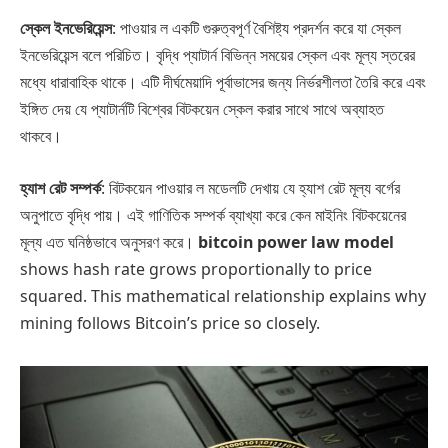
স্কেল ইনভেরিয়েন্স
: পাওয়ার ল একটি গুরুত্বপূর্ণ বৈশিষ্ট্য প্রদর্শন করে যা স্কেল
ইনভেরিয়েন্স বলে পরিচিত। বৃদ্ধি প্যাটার্ন বিভিন্ন সময়ের স্কেল এবং মূল্য স্তরের
মধ্যে ধারাবাহিক থাকে। এটি দীর্ঘমেয়াদি পূর্বাভাসের জন্য নির্ভরশীলতা তৈরি করে এবং
ইঙ্গিত দেয় যে প্যাটার্নটি বিশ্বের বিটকয়েন স্কেল করার সাথে সাথে অব্যাহত
থাকবে।
হ্যাশ রেট সম্পর্ক
: বিটকয়েন পাওয়ার ল মডেলটি দেখায় যে হ্যাশ রেট মূল্য বর্গের
অনুপাতে বৃদ্ধি পায়। এই গাণিতিক সম্পর্ক ব্যাখ্যা করে কেন মাইনিং বিটকয়েনের
মূল্য এত ঘনিষ্ঠভাবে অনুসরণ করে।
bitcoin power law model
shows hash rate grows proportionally to price
squared. This mathematical relationship explains why
mining follows Bitcoin’s price so closely.