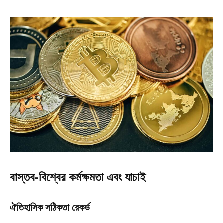
বাস্তব-বিশ্বের কর্মক্ষমতা এবং যাচাই
ঐতিহাসিক সঠিকতা রেকর্ড