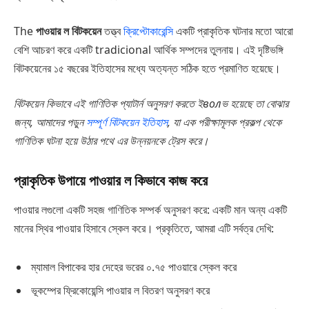
The
পাওয়ার ল বিটকয়েন
তত্ত্ব
ক্রিপ্টোকারেন্সি
একটি প্রাকৃতিক ঘটনার মতো আরো
বেশি আচরণ করে একটি tradicional আর্থিক সম্পদের তুলনায়। এই দৃষ্টিভঙ্গি
বিটকয়েনের ১৫ বছরের ইতিহাসের মধ্যে অত্যন্ত সঠিক হতে প্রমাণিত হয়েছে।
বিটকয়েন কিভাবে এই গাণিতিক প্যাটার্ন অনুসরণ করতে ইволভ হয়েছে তা বোঝার
জন্য, আমাদের পড়ুন
সম্পূর্ণ বিটকয়েন ইতিহাস
, যা এক পরীক্ষামূলক প্রকল্প থেকে
গাণিতিক ঘটনা হয়ে উঠার পথে এর উন্নয়নকে ট্রেস করে।
প্রাকৃতিক উপায়ে পাওয়ার ল কিভাবে কাজ করে
পাওয়ার লগুলো একটি সহজ গাণিতিক সম্পর্ক অনুসরণ করে: একটি মান অন্য একটি
মানের স্থির পাওয়ার হিসাবে স্কেল করে। প্রকৃতিতে, আমরা এটি সর্বত্র দেখি:
ম্যামাল বিপাকের হার দেহের ভরের ০.৭৫ পাওয়ারে স্কেল করে
ভূকম্পের ফ্রিকোয়েন্সি পাওয়ার ল বিতরণ অনুসরণ করে