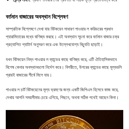
বর্তমান বাজারের অবস্থান বিশ্লেষণ
সাম্প্রতিক বিশ্লেষণে দেখা যায় বিটকয়েন সাধারণ পাওয়ার ল করিডরের প্রধান
প্যারামিতারের মধ্যে বাণিজ্য করছে। এই অবস্থান সূচনা করে বর্তমান বাজার চক্র
প্রত্যাশিত প্যাটার্ন অনুসরণ করে এবং উল্লেখযোগ্য বিচ্যুতি ছাড়াই।
যখন বিটকয়েন নিম্ন পাওয়ার ল ব্যান্ডের কাছে বাণিজ্য করে, এটি ঐতিহাসিকভাবে
বিশেষ কেনার অবস্থানগুলো নির্দেশ করে। বিপরীতে, উপরের ব্যান্ডের কাছে মূল্যগুলি
প্রায়ই বাজারের শীর্ষে মিলে যায়।
পাওয়ার ল চার্ট বিটকয়েনের মূল্য ভ্রমণের জন্য একটি জিপিএস হিসেবে কাজ করে,
দেখায় আপনি সময়সীমার চেয়ে এগিয়ে, পিছনে, অথবা সঠিক পথেই আছেন কিনা।