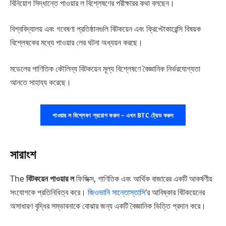
বিনিয়োগ সিদ্ধান্তে পাওয়ার ল বিশ্লেষণের পরীক্ষারর কথা বলছেন।
বিশ্ববিদ্যালয় এবং গবেষণা প্রতিষ্ঠানগুলি বিটকয়েন এবং ক্রিপ্টোকারেন্সি বিষয়ক
বিশ্লেষকের মধ্যে পাওয়ার লের ঘটনা অধ্যয়ন করছে।
মডেলের গাণিতিক কৌলিন্য বিটকয়েন মূল্য বিশ্লেষণে বৈজ্ঞানিক নির্ভরযোগ্যতা
আনতে সাহায্য করেছে।
পাওয়ার ল বিশ্লেষণ প্রয়োগ করুন – এখন BTC ট্রেড করুন
সারাংশ
The
বিটকয়েন পাওয়ার ল
ফিজিক্স, গাণিতিক এবং আর্থিক বাজারের একটি আকর্ষণীয়
সংযোগকে প্রতিনিধিত্ব করে।
জিওভানি সান্তোস্তাসি
‘র আবিষ্কার বিটকয়েনের
অসাধারণ বৃদ্ধির সম্ভাবনাকে বোঝার জন্য একটি বৈজ্ঞানিক ভিত্তি প্রদান করে।