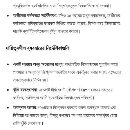
প্রযুক্তিগত ব্যর্থতাগুলির মতো সিদ্ধান্তমূলক বিষয়গুলিকে না দেওয়া।
অতীতের কর্মক্ষমতা সর্তকীকরণ
: যদিও ১৫ বছরের তথ্য ন্যায়সঙ্গত, অতীতের
কর্মক্ষমতা ভবিষ্যতের ফলাফল নিশ্চিত করতে পারেনা, বিশেষ করে বিটকয়েনের
মার্কেট ক্যাপিটালাইজেশন বৃদ্ধি পাওয়ার কারণে।
দায়িত্বশীল ব্যবহারের নির্দেশিকাগুলি
একটি সরঞ্জাম অন্য অনেকের মধ্যে
: অর্থনৈতিক বিশেষজ্ঞদের সুপারিশ আছে
পাওয়ার ল অন্যান্য বিশ্লেষণ পদ্ধতির সাথে একত্রিত করার জন্য, এক্ষেত্রে
একমাত্রভাবে নির্ভর নয়।
ঝুঁকি ব্যবস্থাপনা
: মডেলটি দীর্ঘমেয়াদী কৌশল পরিকল্পনার জন্য সবচেয়ে
কার্যকর, সংক্ষিপ্তমেয়াদী ব্যবসায়িক সিদ্ধান্তের পরিবর্তে।
অবস্থান আকার
: পাওয়ার ল বিশ্লেষণ ব্যবহার করুন অবস্থান আকার এবং
বিনিয়োগের সময়ের জন্য, কিন্তু কখনোই আপনার হারানোর সামর্থ্যের চেয়ে
বেশি ঝুঁকি নেবেন না।