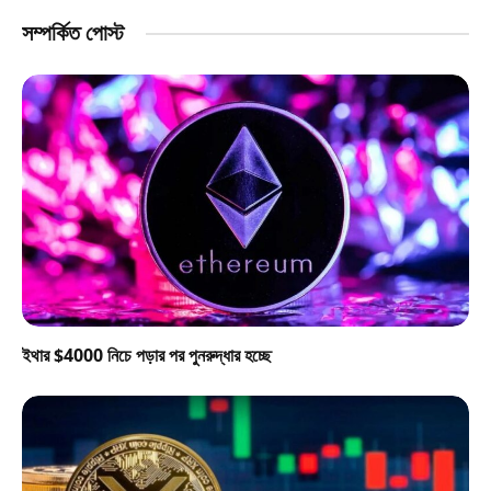
সম্পর্কিত পোস্ট
ইথার $4000 নিচে পড়ার পর পুনরুদ্ধার হচ্ছে