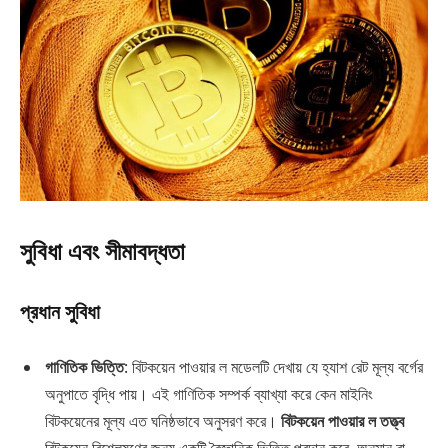
সুবিধা এবং সীমাবদ্ধতা
প্রধান সুবিধা
গাণিতিক ভিত্তি
: বিটকয়েন পাওয়ার ল মডেলটি দেখায় যে হ্যাশ রেট মূল্য বর্গের
অনুপাতে বৃদ্ধি পায়। এই গাণিতিক সম্পর্ক ব্যাখ্যা করে কেন মাইনিং
বিটকয়েনের মূল্য এত ঘনিষ্ঠভাবে অনুসরণ করে।
বিটকয়েন পাওয়ার ল তত্ত্ব