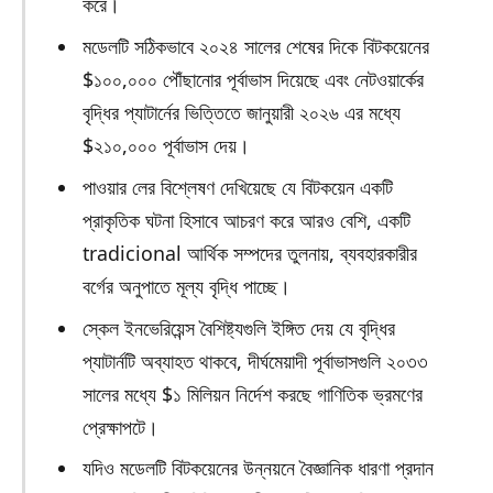
করে।
মডেলটি সঠিকভাবে ২০২৪ সালের শেষের দিকে বিটকয়েনের
$১০০,০০০ পৌঁছানোর পূর্বাভাস দিয়েছে এবং নেটওয়ার্কের
বৃদ্ধির প্যাটার্নের ভিত্তিতে জানুয়ারী ২০২৬ এর মধ্যে
$২১০,০০০ পূর্বাভাস দেয়।
পাওয়ার লের বিশ্লেষণ দেখিয়েছে যে বিটকয়েন একটি
প্রাকৃতিক ঘটনা হিসাবে আচরণ করে আরও বেশি, একটি
tradicional আর্থিক সম্পদের তুলনায়, ব্যবহারকারীর
বর্গের অনুপাতে মূল্য বৃদ্ধি পাচ্ছে।
স্কেল ইনভেরিয়েন্স বৈশিষ্ট্যগুলি ইঙ্গিত দেয় যে বৃদ্ধির
প্যাটার্নটি অব্যাহত থাকবে, দীর্ঘমেয়াদী পূর্বাভাসগুলি ২০৩৩
সালের মধ্যে $১ মিলিয়ন নির্দেশ করছে গাণিতিক ভ্রমণের
প্রেক্ষাপটে।
যদিও মডেলটি বিটকয়েনের উন্নয়নে বৈজ্ঞানিক ধারণা প্রদান