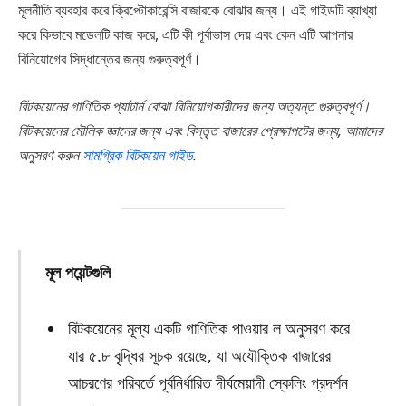
মূলনীতি ব্যবহার করে ক্রিপ্টোকারেন্সি বাজারকে বোঝার জন্য। এই গাইডটি ব্যাখ্যা
করে কিভাবে মডেলটি কাজ করে, এটি কী পূর্বাভাস দেয় এবং কেন এটি আপনার
বিনিয়োগের সিদ্ধান্তের জন্য গুরুত্বপূর্ণ।
বিটকয়েনের গাণিতিক প্যাটার্ন বোঝা বিনিয়োগকারীদের জন্য অত্যন্ত গুরুত্বপূর্ণ।
বিটকয়েনের মৌলিক জ্ঞানের জন্য এবং বিস্তৃত বাজারের প্রেক্ষাপটের জন্য, আমাদের
অনুসরণ করুন
সামগ্রিক বিটকয়েন গাইড
.
মূল পয়েন্টগুলি
বিটকয়েনের মূল্য একটি গাণিতিক পাওয়ার ল অনুসরণ করে
যার ৫.৮ বৃদ্ধির সূচক রয়েছে, যা অযৌক্তিক বাজারের
আচরণের পরিবর্তে পূর্বনির্ধারিত দীর্ঘমেয়াদী স্কেলিং প্রদর্শন