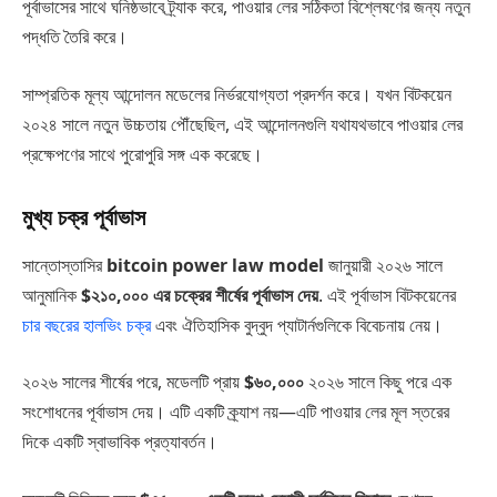
পূর্বাভাসের সাথে ঘনিষ্ঠভাবে ট্র্যাক করে, পাওয়ার লের সঠিকতা বিশ্লেষণের জন্য নতুন
পদ্ধতি তৈরি করে।
সাম্প্রতিক মূল্য আন্দোলন মডেলের নির্ভরযোগ্যতা প্রদর্শন করে। যখন বিটকয়েন
২০২৪ সালে নতুন উচ্চতায় পৌঁছেছিল, এই আন্দোলনগুলি যথাযথভাবে পাওয়ার লের
প্রক্ষেপণের সাথে পুরোপুরি সঙ্গ এক করেছে।
মুখ্য চক্র পূর্বাভাস
সান্তোস্তাসির
bitcoin power law model
জানুয়ারী ২০২৬ সালে
আনুমানিক
$২১০,০০০ এর চক্রের শীর্ষের পূর্বাভাস দেয়
. এই পূর্বাভাস বিটকয়েনের
চার বছরের হালভিং চক্র
এবং ঐতিহাসিক বুদ্বুদ প্যাটার্নগুলিকে বিবেচনায় নেয়।
২০২৬ সালের শীর্ষের পরে, মডেলটি প্রায়
$৬০,০০০
২০২৬ সালে কিছু পরে এক
সংশোধনের পূর্বাভাস দেয়। এটি একটি ক্র্যাশ নয়—এটি পাওয়ার লের মূল স্তরের
দিকে একটি স্বাভাবিক প্রত্যাবর্তন।