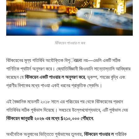
বিটকয়েন পাওয়ার ল অব
বিটকয়েনের মূল্য গতিবিধি অযৌক্তিক বিশৃंखला নয়—এগুলি একটি সঠিক
গাণিতিক প্যাটার্ন অনুসরণ করে। জ্যোতির্বিজ্ঞানী জিওভানি সান্তোস্তাসি আবিষ্কার
করেছেন যে
বিটকয়েন একটি পাওয়ার ল অনুসরণ করে
, ভূকম্প, শহরের বৃদ্ধি এবং
প্রাণীর বিপাকের মধ্যে পাওয়া একই ধরনের প্রাকৃতিক স্কেলিং।
এই বৈজ্ঞানিক মডেলটি ২০১৮ সালে এর পরিচয়ের পর থেকে বিটকয়েনের প্রধান
গতিবিধির সঠিক পূর্বাভাস দিয়েছে। সবচেয়ে উল্লেখযোগ্যভাবে, এটি পূর্বাভাস দেয়
বিটকয়েন জানুয়ারী ২০২৬ এর মধ্যে $২১০,০০০ পৌঁছাবে
.
অর্থনৈতিক অনুমানের ভিত্তিতে পূর্বাভাসের তুলনায়,
বিটকয়েন পাওয়ার ল
শারীরিক