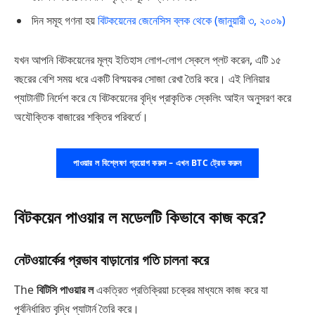
দিন সমূহ গণনা হয়
বিটকয়েনের জেনেসিস ব্লক থেকে (জানুয়ারী ৩, ২০০৯)
যখন আপনি বিটকয়েনের মূল্য ইতিহাস লোগ-লোগ স্কেলে প্লট করেন, এটি ১৫
বছরের বেশি সময় ধরে একটি বিস্ময়কর সোজা রেখা তৈরি করে। এই লিনিয়ার
প্যাটার্নটি নির্দেশ করে যে বিটকয়েনের বৃদ্ধি প্রাকৃতিক স্কেলিং আইন অনুসরণ করে
অযৌক্তিক বাজারের শক্তির পরিবর্তে।
পাওয়ার ল বিশ্লেষণ প্রয়োগ করুন – এখন BTC ট্রেড করুন
বিটকয়েন পাওয়ার ল মডেলটি কিভাবে কাজ করে?
নেটওয়ার্কের প্রভাব বাড়ানোর গতি চালনা করে
The
বিটিসি পাওয়ার ল
একত্রিত প্রতিক্রিয়া চক্রের মাধ্যমে কাজ করে যা
পূর্বনির্ধারিত বৃদ্ধি প্যাটার্ন তৈরি করে।