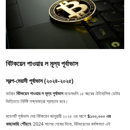
বিটকয়েন পাওয়ার ল মূল্য পূর্বাভাস
স্বল্প-মেয়াদী পূর্বাভাস (২০২৪-২০২৫)
বর্তমান
বিটকয়েন পাওয়ার ল মূল্য পূর্বাভাস
মডেলগুলি ১৫ বছরের ঐতিহাসিক ডেটার
ভিত্তিতে নির্দিষ্ট লক্ষ্যমাত্রা প্রস্তাব করে।
মডেলটি পূর্বাভাস দেয় বিটকয়েন জানুয়ারী ২০২৫ এর আগে
$১০০,০০০ এর
কাছাকাছি পৌঁছবে
. 2024 সালের শেষের দিকে, বিটকয়েনের কর্মক্ষমতা এই