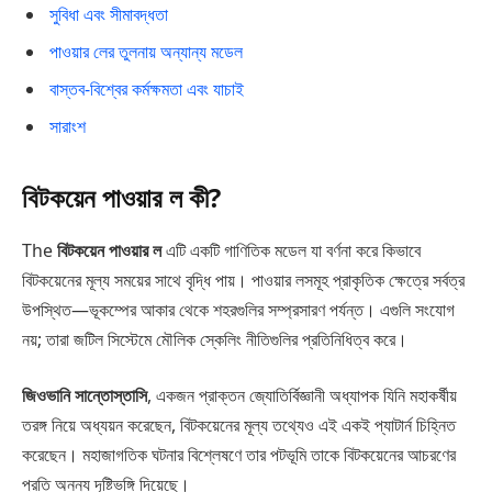
সুবিধা এবং সীমাবদ্ধতা
পাওয়ার লের তুলনায় অন্যান্য মডেল
বাস্তব-বিশ্বের কর্মক্ষমতা এবং যাচাই
সারাংশ
বিটকয়েন পাওয়ার ল কী?
The
বিটকয়েন পাওয়ার ল
এটি একটি গাণিতিক মডেল যা বর্ণনা করে কিভাবে
বিটকয়েনের মূল্য সময়ের সাথে বৃদ্ধি পায়। পাওয়ার লসমূহ প্রাকৃতিক ক্ষেত্রে সর্বত্র
উপস্থিত—ভূকম্পের আকার থেকে শহরগুলির সম্প্রসারণ পর্যন্ত। এগুলি সংযোগ
নয়; তারা জটিল সিস্টেমে মৌলিক স্কেলিং নীতিগুলির প্রতিনিধিত্ব করে।
জিওভানি সান্তোস্তাসি
, একজন প্রাক্তন জ্যোতির্বিজ্ঞানী অধ্যাপক যিনি মহাকর্ষীয়
তরঙ্গ নিয়ে অধ্যয়ন করেছেন, বিটকয়েনের মূল্য তথ্যেও এই একই প্যাটার্ন চিহ্নিত
করেছেন। মহাজাগতিক ঘটনার বিশ্লেষণে তার পটভূমি তাকে বিটকয়েনের আচরণের
প্রতি অনন্য দৃষ্টিভঙ্গি দিয়েছে।