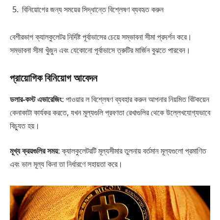
বিনিয়োগের জন্য সময়ের সিদ্ধান্তে বিশ্লেষণ ব্যবহৃত করুন
বেশীরভাগ ক্যালকুলেটর নির্দিষ্ট পূর্বাভাসের চেয়ে সম্ভাবনা সীমা প্রদর্শন করে।
সম্ভাবনা সীমা খুঁজুন এবং যেকোনো পূর্বাভাসে ত্রুটির মার্জিন বুঝতে পারবেন।
প্রায়োগিক বিনিয়োগ আবেদন
ডলার-কস্ট এভারেজিং
: পাওয়ার ল বিশ্লেষণ ব্যবহার করুন আপনার নিয়মিত বিটকয়েন
কেনাকাটা কার্যকর করতে, যখন মূল্যগুলি প্রবণতা রেখাগুলির থেকে উল্লেখযোগ্যভাবে
বিচ্যুত হয়।
মূখ্য ক্রয়গুলির সময়
: ক্যালকুলেটরটি মূল্যসীমার তুলনায় বর্তমান মূল্যগুলো প্রমাণিত
এবং ভাল মূল্য কিনা তা নির্ধারণে সহায়তা করে।