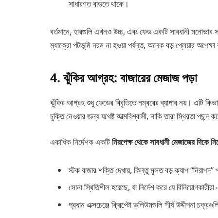
সাধারণত বাড়তে থাকে।
বর্তমানে, হারগুলি এখনও উচ্চ, এবং ফেড একটি সাবধানী মনোভাব 
ম্যাক্রো পটভূমি নরম না হওয়া পর্যন্ত, অনেক বড় প্লেয়ার অপেক্ষ
4. ঝুঁকির আগ্রহ: বাজারের মেজাজ পড়া
ঝুঁকির আগ্রহ শুধু ফেডের বিবৃতিতে নম্বরের ব্যাপার নয়। এটি কিভ
চুক্তি নেওয়ার জন্য যথেষ্ট আত্মবিশ্বাসী, নাকি তারা স্থিরতা পছন্দ 
একাধিক নির্দেশক একটি
নিরপেক্ষ থেকে সাবধানী মেজাজের দিকে নির
স্টক বাজার শক্তি দেখায়, কিন্তু মূলত বড় ক্যাপ “নির
সোনা স্থিতিশীল হয়েছে, যা নির্দেশ করে যে বিনিয়োগকারীরা
প্রধান এক্সচেঞ্জে ক্রিপ্টো ভলিউমগুলি শীর্ষ উদ্দীপনা চক্রগ