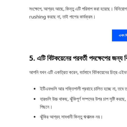
সংক্ষেপে, আগ্রহ আছে, কিন্তু এটি পরিমাপ করা হয়েছে। বিনিয়ো
rushing করছে না, তাই পাশের কার্যক্রম।
এখন বি
5. এটি বিটকয়েনের পরবর্তী পদক্ষেপের জন্য ক
আপনি যখন এটি একত্রিত করেন, বর্তমানে বিটকয়েনের চিত্র এইভাব
ইটিএফগুলি আর শক্তিশালী প্রবাহে চালিত হচ্ছে না, তবে
হারগুলি উচ্চ থাকছ, ঝুঁকিপূর্ণ সম্পদের উপর চাপ সৃষ্টি কর
পিছনে।
ঝুঁকির আগ্রহ সাবধানী কিন্তু ঋণাত্মক নয়।