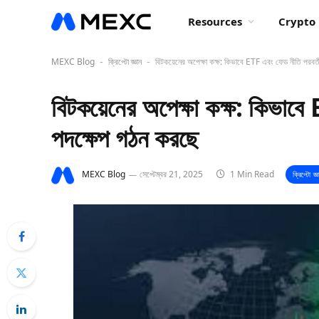
Resources
Crypto 
MEXC Blog
ক্রিপ্টো জ্ঞান
বিটকয়েনের অপেক্ষা কক্ষ: কিভাবে ETF এবং ফেড নীতি পরবর্
-
-
বিটকয়েনের অপেক্ষা কক্ষ: কিভাবে
পদক্ষেপ গঠন করছে
MEXC Blog
সেপ্টেম্বর 21, 2025
1 Min Read
ক্রিপ্টো জ্