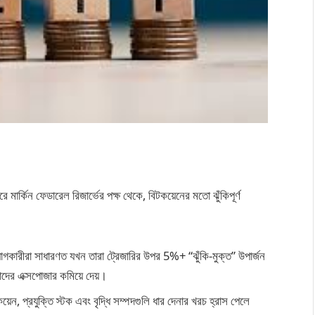
 মার্কিন ফেডারেল রিজার্ভের পক্ষ থেকে, বিটকয়েনের মতো ঝুঁকিপূর্ণ
োগকারীরা সাধারণত যখন তারা ট্রেজারির উপর 5%+ “ঝুঁকি-মুক্ত” উপার্জন
াদের এক্সপোজার কমিয়ে দেয়।
েন, প্রযুক্তি স্টক এবং বৃদ্ধি সম্পদগুলি ধার দেনার খরচ হ্রাস পেলে