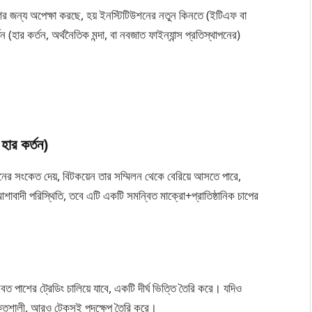
ের জন্য অপেক্ষা করছে, হয় ইনস্টিটিউশনের নতুন কিনতে (ইটিএফ বা
(হার কর্তন, অর্থনৈতিক মন্দা, বা নবজাত ফাইন্যান্স প্রতিস্থাপনের)
হার কর্তন)
ের সংকেত দেয়, বিটকয়েন তার সম্মিলন থেকে বেরিয়ে আসতে পারে,
ে আশাবাদী পরিস্থিতি, তবে এটি একটি সমন্বিত মাক্রো+প্রাতিষ্ঠানিক চাপের
বত পাশের ট্রেডিং চালিয়ে যাবে, একটি দীর্ঘ ভিত্তি তৈরি করে। যদিও
শক্তিশালী, আরও টেকসই পদক্ষেপ তৈরি করে।