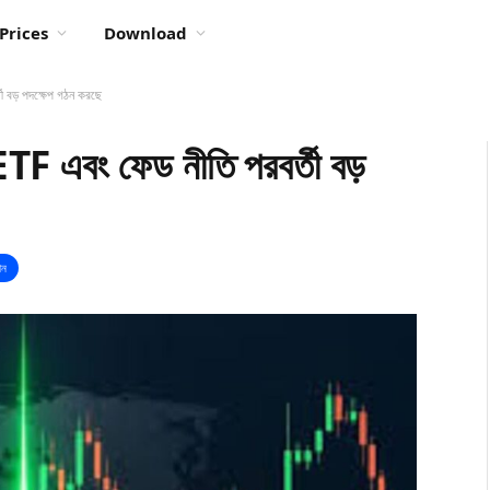
Prices
Download
তী বড় পদক্ষেপ গঠন করছে
 ETF এবং ফেড নীতি পরবর্তী বড়
ঞান