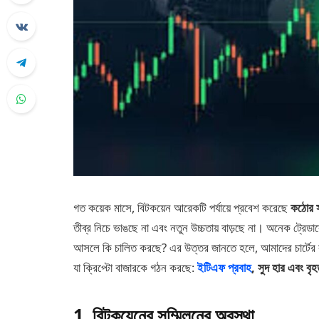
গত কয়েক মাসে, বিটকয়েন আরেকটি পর্যায়ে প্রবেশ করেছে
কঠোর স
তীব্র নিচে ভাঙছে না এবং নতুন উচ্চতায় বাড়ছে না। অনেক ট্রেড
আসলে কি চালিত করছে? এর উত্তর জানতে হলে, আমাদের চার্টের বা
যা ক্রিপ্টো বাজারকে গঠন করছে:
ইটিএফ প্রবাহ
, সুদ হার এবং বৃ
1. বিটকয়েনের সম্মিলনের অবস্থা