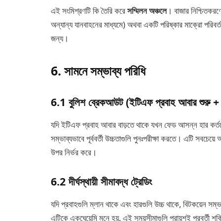
এই সংমিশ্রণটি কি তৈরি করে
সম্মিলন অঞ্চলে
। বাজার নিশ্চিতকরণ
অন্যান্য যানবাহনের মাধ্যমে) অথবা একটি পরিষ্কার মাক্রো পরিবর্তন 
জন্য।
6. সামনে সম্ভাব্য পরিধি
6.1 বুলিশ ব্রেকআউট (ইটিএফ প্রবাহ আবার শুরু + 
যদি ইটিএফ প্রবাহ আবার বাড়তে থাকে যখন ফেড আসন্ন হার কর্তন
সম্ভাব্যভাবে পূর্ববর্তী উচ্চতাগুলি পুনঃপরীক্ষা করতে। এটি সবচেয়
উপর নির্ভর করে।
6.2 দীর্ঘস্থায়ী সীমাবদ্ধ ট্রেডিং
যদি প্রবাহগুলি ম্লান থাকে এবং হারগুলি উচ্চ থাকে, বিটকয়েন সম্ভ
এটিকে একঘেয়েমি মনে হয়, এই সময়সীমাগুলি প্রায়শই পরবর্তী 