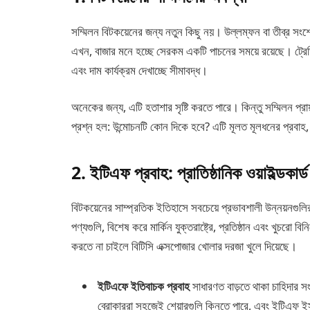
সম্মিলন বিটকয়েনের জন্য নতুন কিছু নয়। উল্লম্ফন বা তীব্র স
এখন, বাজার মনে হচ্ছে সেরকম একটি পাচনের সময়ে রয়েছে। ট্রেড
এবং দাম কার্যক্রম দেখাচ্ছে সীমাবদ্ধ।
অনেকের জন্য, এটি হতাশার সৃষ্টি করতে পারে। কিন্তু সম্মিলন প্রায
প্রশ্ন হল: উন্মোচনটি কোন দিকে হবে? এটি মূলত মূলধনের প্রবাহ,
2. ইটিএফ প্রবাহ: প্রাতিষ্ঠানিক ওয়াইল্ডকার্ড
বিটকয়েনের সাম্প্রতিক ইতিহাসে সবচেয়ে প্রভাবশালী উন্নয়নগুল
পণ্যগুলি, বিশেষ করে মার্কিন যুক্তরাষ্ট্রে, প্রতিষ্ঠান এবং খুচরো ব
করতে না চাইলে বিটিসি এক্সপোজার খোলার দরজা খুলে দিয়েছে।
ইটিএফে ইতিবাচক প্রবাহ
সাধারণত বাড়তে থাকা চাহিদার সংক
ব্রোকাররা সহজেই শেয়ারগুলি কিনতে পারে, এবং ইটিএফ ইস