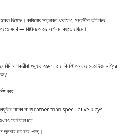
সংকেত দিয়েছে। কাটানোর সম্ভাবনা থাকলেও, সময়সীমা অনিশ্চিত।
া করতে সমর্থ — বিটিসিকে তার সম্মিলন ব্যান্ডে রাখছে।
াবে বিনিয়োগকারীরা
অনুভব করেন
। তারা কি বিটকয়েনের মতো উচ্চ অস্থির
করেন?
্দেশ করে
:
াপদ” প্রযুক্তি নামের মধ্যে rather than speculative plays.
 এখনও প্রতিরক্ষা চান।
ুলির তুলনায় কম রয়ে গেছে।