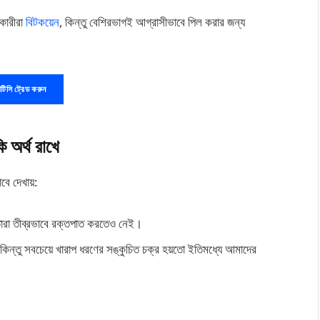
গকারীরা
বিটকয়েন
, কিন্তু বেশিরভাগই আগ্রাসীভাবে পিল করার জন্য
টিসি ট্রেড করুন
ি অর্থ রাখে
ে দেখায়:
 তারা তীব্রভাবে রক্তপাত করতেও নেই।
ছে, কিন্তু সবচেয়ে খারাপ ধরণের সঙ্কুচিত চক্র হয়তো ইতিমধ্যে আমাদের