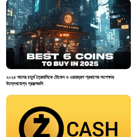
২০২৫ সালের চতুর্থ ত্রৈমাসিকে টোকেন ও এয়ারড্রপ প্রকাশের অপেক্ষায়
উল্লেখযোগ্য প্রকল্পগুলি