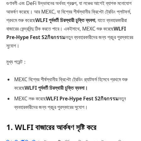
গুণাবলী এবং DeFi উদ্ভাবনের অর্থবহ প্রকল্প, যা লঞ্চের আগেই ব্যাপক মনোযোগ
আকর্ষণ করেছে। আর MEXC, যা বিশ্বের শীর্ষস্থানীয় ক্রিপ্টো ট্রেডিং প্লাটফর্ম,
প্রথমে শুরু করেছে
WLFI পূর্ববর্তী চিরস্থায়ী চুক্তি ব্যবসা
, যাতে ব্যবহারকারীরা
বাজারের কেন্দ্রবিন্দু ঠিক করতে পারে। একইসাথে, MEXC শুরু করেছে
WLFI
Pre-Hype Fest S2กิจกรรม
নতুন ব্যবহারকারীদের জন্য প্রচুর পুরস্কারের
সুযোগ।
মুখ্য পয়েন্ট：
MEXC বিশ্বের শীর্ষস্থানীয় ক্রিপ্টো ট্রেডিং প্ল্যাটফর্ম হিসেবে প্রথমে শুরু
করেছে
WLFI পূর্ববর্তী চিরস্থায়ী চুক্তি ব্যবসা।
MEXC লঞ্চ করেছে
WLFI Pre-Hype Fest S2กิจกรรม
নতুন
ব্যবহারকারীদের জন্য প্রচুর পুরস্কারের সুযোগ।
1. WLFI বাজারের আর্কষণ সৃষ্টি করে