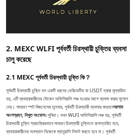
2. MEXC WLFI পূর্ববর্তী চিরস্থায়ী চুক্তির ব্যবসা
চালু করেছে
2.1 MEXC পূর্ববর্তী চিরস্থায়ী চুক্তি কি？
পূর্ববর্তী চিরস্থায়ী চুক্তি হল একটি ধরনের ডেরিভেটিভ যা USDT দ্বারা মূল্যায়িত
হয়, এটি ব্যবহারকারীদের টোকেন অফিসিয়ালি লঞ্চ হওয়ার আগে ব্যবসা করার সুযোগ
দেয়। সাধারণ স্পট বিজনেসের তুলনায়, পূর্ববর্তী চিরস্থায়ী ব্যবসার মাধ্যমে
আগাম
অংশগ্রহণ, নিখুত সংযোগ
র সুবিধা। যখন WLFI অফিসিয়ালি লঞ্চ হয়, পূর্ববর্তী
চিরস্থায়ী চুক্তি স্বয়ংক্রিয়ভাবে সাধারণ চিরস্থায়ী চুক্তিতে রূপান্তরিত হবে,
ব্যবহারকারীদের অবস্থান নিজেকে ম্যানুয়ালি লিফট করতে হবে না। পূর্ববর্তী