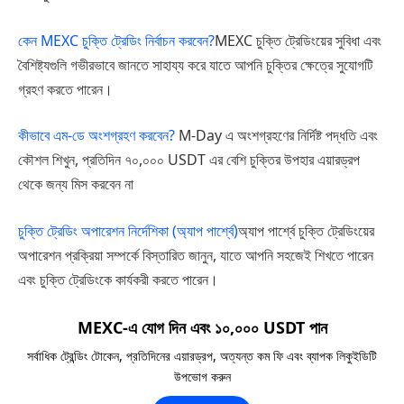
কেন MEXC চুক্তি ট্রেডিং নির্বাচন করবেন?
MEXC চুক্তি ট্রেডিংয়ের সুবিধা এবং
বৈশিষ্ট্যগুলি গভীরভাবে জানতে সাহায্য করে যাতে আপনি চুক্তির ক্ষেত্রে সুযোগটি
গ্রহণ করতে পারেন।
কীভাবে এম-ডে অংশগ্রহণ করবেন?
M-Day এ অংশগ্রহণের নির্দিষ্ট পদ্ধতি এবং
কৌশল শিখুন, প্রতিদিন ৭০,০০০ USDT এর বেশি চুক্তির উপহার এয়ারড্রপ
থেকে জন্য মিস করবেন না
চুক্তি ট্রেডিং অপারেশন নির্দেশিকা (অ্যাপ পার্শ্বে)
অ্যাপ পার্শ্বে চুক্তি ট্রেডিংয়ের
অপারেশন প্রক্রিয়া সম্পর্কে বিস্তারিত জানুন, যাতে আপনি সহজেই শিখতে পারেন
এবং চুক্তি ট্রেডিংকে কার্যকরী করতে পারেন।
MEXC-এ যোগ দিন এবং ১০,০০০ USDT পান
সর্বাধিক ট্রেন্ডিং টোকেন, প্রতিদিনের এয়ারড্রপ, অত্যন্ত কম ফি এবং ব্যাপক লিকুইডিটি
উপভোগ করুন