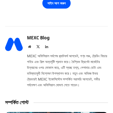
সাইন আপ করুন
MEXC Blog
Website
X
LinkedIn
(Twitter)
MEXC অফিসিয়াল সর্বশেষ প্ল্যাটফর্ম আপডেট, পণ্য লঞ্চ, ট্রেডিং ফিচার
গাইড এবং শিল্প অন্তর্দৃষ্টি প্রদান করে। বৈশ্বিক ক্রিপ্টো মার্কেটের
উন্নয়নের ওপর ফোকাস করে, এটি স্বচ্ছ তথ্য, পেশাদার ডেটা এবং
ভবিষ্যতমুখী বিশ্লেষণ উপস্থাপন করে। নতুন এবং অভিজ্ঞ উভয়
ট্রেডারই MEXC ইকোসিস্টেম সম্পর্কিত সরাসরি আপডেট, গভীর
পর্যবেক্ষণ এবং অফিসিয়াল ঘোষণা পেতে পারেন।
সম্পর্কিত পোস্ট