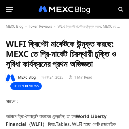
MEXC Blog
Token Reviews
WLFI ক্রিপ্টো মার্কেটকে উন্মুক্ত করছে: MEXC তে প্রি-মার্কেট চিরস্থায়ী চুক্তি ও সুবিধা কার্যক্রমের প্রথম অভিজ্ঞতা
-
-
WLFI ক্রিপ্টো মার্কেটকে উন্মুক্ত করছে:
MEXC তে প্রি-মার্কেট চিরস্থায়ী চুক্তি ও
সুবিধা কার্যক্রমের প্রথম অভিজ্ঞতা
MEXC Blog
আগস্ট 24, 2025
1 Min Read
TOKEN REVIEWS
সারাংশ：
বর্তমানে ক্রিপ্টোকারেন্সি বাজারের কেন্দ্রবিন্দু, তা হল
World Liberty
Financial（WLFI）
বিষয়.Tables. WLFI হচ্ছে একটি রাজনৈতিক