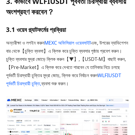
3. কীভাবে WLFIUSDT পূর্ববর্তী চিরস্থায়ী ব্যবসায়
অংশগ্রহণ করবেন？
3.1 ওয়েব প্ল্যাটফর্মের প্রক্রিয়া
অন্তরীক্ষা ও লগইন করুন
MEXC অফিসিয়াল ওয়েবসাইট
এবং, উপরের ন্যাভিগেশন
বার থেকে【চুক্তি ব্যবসা】এ ক্লিক করে চুক্তি ব্যবসার পৃষ্ঠায় প্রবেশ করুন।
চুক্তি ব্যবসার মুদ্রা জোড়ে ক্লিক করুন【▼】,【USDT-M】বাছাই করুন,
【Pre-Market】এ ক্লিক করে দেখতে পারবেন যে তালিকার নিচে চলছে
পূর্ববর্তী চিরস্থায়ী চুক্তির মুদ্রা জোড়, ক্লিক করে নির্বাচন করুন
WLFIUSDT
পূর্ববর্তী চিরস্থায়ী চুক্তি,
ব্যবসা শুরু করুন।