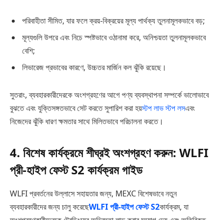
পরিবাহীতা সীমিত, যার ফলে ক্রয়-বিক্রয়ের মূল্য পার্থক্য তুলনামূলকভাবে বড়;
মূল্যগুলি উপরে এবং নিচে স্পষ্টভাবে ওঠানামা করে, অনিশ্চয়তা তুলনামূলকভাবে
বেশি;
লিভারেজ প্রভাবের কারণে, উচ্চতর মার্জিন কল ঝুঁকি রয়েছে।
সুতরাং, ব্যবহারকারীদেরকে অংশগ্রহণের আগে পণ্য ব্যবস্থাপনা সম্পর্কে ভালোভাবে
বুঝতে এবং যুক্তিসঙ্গতভাবে সেট করতে সুপারিশ করা হয়
স্টপ লাভ স্টপ লস
এবং
নিজেদের ঝুঁকি ধারণ ক্ষমতার সাথে মিলিতভাবে পরিচালনা করতে।
4. বিশেষ কার্যক্রমে শীঘ্রই অংশগ্রহণ করুন: WLFI
প্রী-হাইপ ফেস্ট S2 কার্যক্রম গাইড
WLFI প্রবর্তনের উল্লাসে সহায়তার জন্য, MEXC বিশেষভাবে নতুন
ব্যবহারকারীদের জন্য চালু করেছে
WLFI প্রী-হাইপ ফেস্ট S2
কার্যক্রম, যা