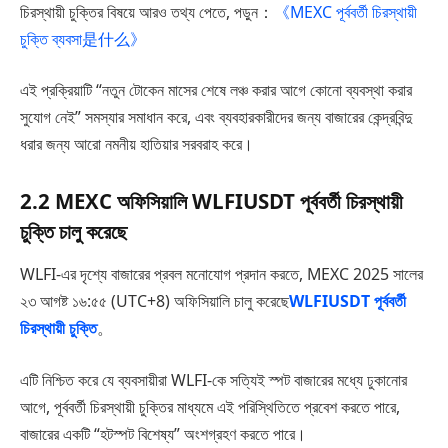
চিরস্থায়ী চুক্তির বিষয়ে আরও তথ্য পেতে, পড়ুন：
《MEXC পূর্ববর্তী চিরস্থায়ী
চুক্তি ব্যবসা是什么》
এই প্রক্রিয়াটি “নতুন টোকেন মাসের শেষে লঞ্চ করার আগে কোনো ব্যবস্থা করার
সুযোগ নেই” সমস্যার সমাধান করে, এবং ব্যবহারকারীদের জন্য বাজারের কেন্দ্রবিন্দু
ধরার জন্য আরো নমনীয় হাতিয়ার সরবরাহ করে।
2.2
MEXC অফিসিয়ালি WLFIUSDT পূর্ববর্তী চিরস্থায়ী
চুক্তি চালু করেছে
WLFI-এর দৃশ্যে বাজারের প্রবল মনোযোগ প্রদান করতে, MEXC 2025 সালের
২৩ আগষ্ট ১৬:৫৫ (UTC+8) অফিসিয়ালি চালু করেছে
WLFIUSDT পূর্ববর্তী
চিরস্থায়ী চুক্তি
。
এটি নিশ্চিত করে যে ব্যবসায়ীরা WLFI-কে সত্যিই স্পট বাজারের মধ্যে ঢুকানোর
আগে, পূর্ববর্তী চিরস্থায়ী চুক্তির মাধ্যমে এই পরিস্থিতিতে প্রবেশ করতে পারে,
বাজারের একটি “হটস্পট বিশেষ্য” অংশগ্রহণ করতে পারে।