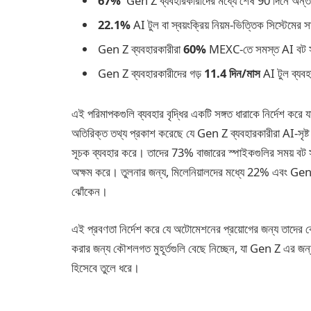
67%
Gen Z ব্যবহারকারীদের মধ্যে শেষ 90 দিনে অন্ত
22.1%
AI টুল বা স্বয়ংক্রিয় নিয়ম-ভিত্তিক সিস্টেমের
Gen Z ব্যবহারকারীরা
60%
MEXC-তে সমস্ত AI বট স
Gen Z ব্যবহারকারীদের গড়
11.4 দিন/মাস
AI টুল ব্যবহ
এই পরিমাপকগুলি ব্যবহার বৃদ্ধির একটি সঙ্গত ধারাকে নির্দেশ করে য
অতিরিক্ত তথ্য প্রকাশ করেছে যে Gen Z ব্যবহারকারীরা AI-সৃষ্ট 
সূচক ব্যবহার করে। তাদের 73% বাজারের স্পাইকগুলির সময় বট সক্
অক্ষম করে। তুলনার জন্য, মিলেনিয়ালদের মধ্যে 22% এবং GenX
ঝোঁকেন।
এই প্রবণতা নির্দেশ করে যে অটোমেশনের প্রয়োগের জন্য তাদের 
করার জন্য কৌশলগত মুহূর্তগুলি বেছে নিচ্ছেন, যা Gen Z এর জন্
হিসেবে তুলে ধরে।