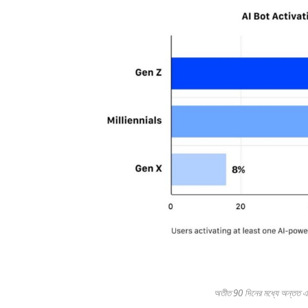
অতীত 90 দিনের মধ্যে অন্তত এক