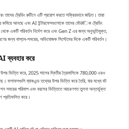
, বরং তাদের ট্রেডিং রুটিনে এটি প্রয়োগ করতে সক্রিয়ভাবে জড়িত। তারা
সময় কমিয়ে আনছে এবং AI ইন্টারফেসগুলোকে তাদের মৌलিক ট্রেডিং
া থেকে একটি পরিবর্তন নির্দেশ করে এবং Gen Z এর জন্য অনুভূতিযুক্ত,
 পূরণের জন্য বাস্তব-সময়ের, অভিযোজক সিস্টেমের দিকে একটি পরিবর্তন।
I ব্যবহার করে
ক্সের উপর ভিত্তি করে, 2025 সালের দ্বিতীয় ত্রৈমাসিকে 780,000 এরও
়েছে। ফলাফলগুলি ব্যাকএন্ড তথ্যের উপর ভিত্তি করে তৈরি, যার মধ্যে বট
যাকশন সময়ের পরিমাপ এবং বয়সের ভিত্তিতে আচরণগত তুলনা অন্তর্ভুক্ত
চরণ প্রতিফলিত করে।