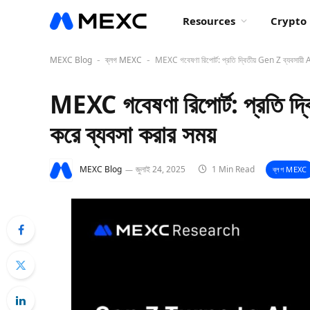
Resources
Crypto 
MEXC Blog
ব্লগ MEXC
MEXC গবেষণা রিপোর্ট: প্রতি দ্বিতীয় Gen Z ব্যবসায়ী A
-
-
MEXC গবেষণা রিপোর্ট: প্রতি দ্বি
করে ব্যবসা করার সময়
MEXC Blog
জুলাই 24, 2025
1 Min Read
ব্লগ MEXC