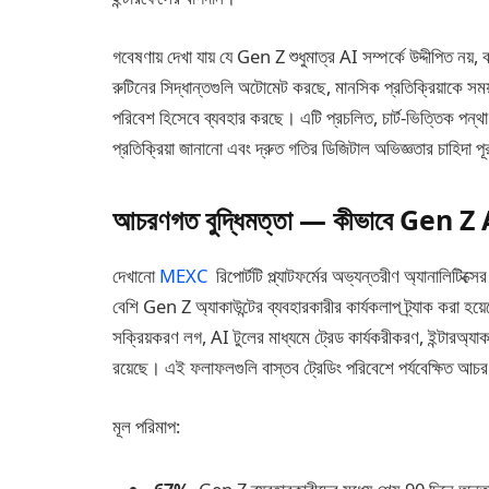
গবেষণায় দেখা যায় যে Gen Z শুধুমাত্র AI সম্পর্কে উদ্দীপিত নয়
রুটিনের সিদ্ধান্তগুলি অটোমেট করছে, মানসিক প্রতিক্রিয়াকে 
পরিবেশ হিসেবে ব্যবহার করছে। এটি প্রচলিত, চার্ট-ভিত্তিক পন্থ
প্রতিক্রিয়া জানানো এবং দ্রুত গতির ডিজিটাল অভিজ্ঞতার চাহিদা
আচরণগত বুদ্ধিমত্তা — কীভাবে Gen Z A
দেখানো
MEXC
রিপোর্টটি প্ল্যাটফর্মের অভ্যন্তরীণ অ্যানালিটি
বেশি Gen Z অ্যাকাউন্টের ব্যবহারকারীর কার্যকলাপ ট্র্যাক করা হয
সক্রিয়করণ লগ, AI টুলের মাধ্যমে ট্রেড কার্যকরীকরণ, ইন্টারঅ্
রয়েছে। এই ফলাফলগুলি বাস্তব ট্রেডিং পরিবেশে পর্যবেক্ষিত আ
মূল পরিমাপ: