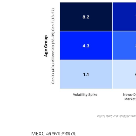
বয়সের গ্রুপ এবং বাজারের অবস্থ
MEXC এর তথ্য দেখায় যে: