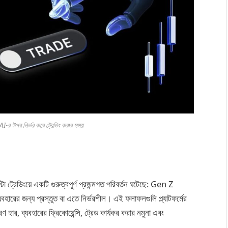
AI-র উপর নির্ভর করে ট্রেডিং করার সময়
রেডিংয়ে একটি গুরুত্বপূর্ণ প্রজন্মগত পরিবর্তন ঘটেছে: Gen Z
ারের জন্য প্রস্তুত বা এতে নির্ভরশীল। এই ফলাফলগুলি প্ল্যাটফর্মের
ার, ব্যবহারের ফ্রিকোয়েন্সি, ট্রেড কার্যকর করার নমুনা এবং