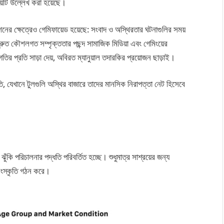
়টি উল্লেখ করা হয়েছে।
ের ক্ষেত্রেও গেমিফায়েড হয়েছে: সংবাদ ও অস্থিরতার ঘটনাগুলির সময়
রুত কৌশলগত সম্পৃক্ততার পছন্দ সামাজিক মিডিয়া এবং গেমিংয়ের
ির প্রতি সাড়া দেয়, অবিরত ম্যানুয়াল তদারকির প্রয়োজন ছাড়াই।
, যেখানে টুলগুলি অস্থির বাজারে তাদের মানসিক নিরাপত্তা নেট হিসেবে
ঁকি পরিচালনার পদ্ধতি পরিবর্তিত হচ্ছে। শুধুমাত্র সাশ্রয়ের জন্য
 সংস্কৃতি গঠন করে।