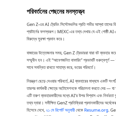
পরিবর্তনের পেছনের মনস্তত্ত্ব
Gen Z-এর AI ট্রেডিং সিস্টেমগুলির প্রতি গভীর আস্থা তাদের ড
প্যাটার্নের ফলস্বরূপ। MEXC-এর তথ্য দেখায় যে এই গোষ্ঠী AI-কে 
বিরুদ্ধে সুরক্ষা প্রদান করে।
বাজারের উত্তেজনার সময়, Gen Z ট্রেডাররা যারা বট ব্যবহার করেন
সম্মুখীন হন। এই “আবেগজনিত বাফারিং” প্রভাবটি গুরুত্বপূর্ণ —
সাথে সমন্বিত রাখতে সাহায্য করে, ভয়ের পরিবর্তে।
নিয়ন্ত্রণ ছেড়ে দেওয়ার পরিবর্তে, AI ব্যবহারের মাধ্যমে একটি স
তারপর কার্যকরী ক্ষেত্রে অটোমেশনকে পরিচালনা করতে দেয় — যা ক্ষ
এটি তরুণ ব্যবহারকারীদের মধ্যে AI’র উপর বিশ্বাস এবং নির্ভরতা বৃ
তথ্য দ্বারা। সমীক্ষিত GenZ প্রতিক্রিয়া প্রদানকারীদের অর্
হিসেবে দেখে,
২১ মে রিপোর্ট অনুযায়ী
থেকে
Resume.org
. Gen