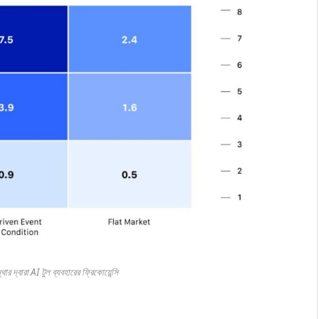
ার দ্বারা AI টুল ব্যবহারের ফ্রিকোয়েন্সি