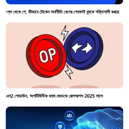
প্লে থেকে পে, কীভাবে টোকেন অর্থনীতি বেসের গেমফাই বুমকে শক্তিশালী করছে
এল2 শোডাউন, অপটিমিস্টিক বনাম জেডকে রোলআপস 2025 সালে