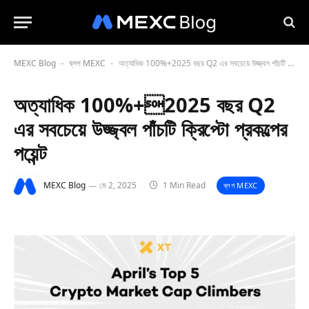
MEXC Blog
ব্লগ MEXC
অত্যাধিক 100%+2025 বছর Q2 এর সবচেয়ে উজ্জ্বল পাঁচটি ক্রিপ্টো প্রকল্পের পয়েন্ট
-
-
অত্যাধিক 100%+2025 বছর Q2
এর সবচেয়ে উজ্জ্বল পাঁচটি ক্রিপ্টো প্রকল্পের
পয়েন্ট
MEXC Blog
মে 2, 2025
1 Min Read
ব্লগ MEXC