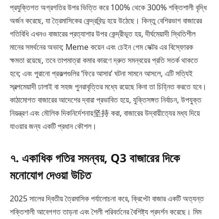
প্রযুক্তিগত অগ্রগতির উপর ভিত্তি করে 100% থেকে 300% শক্তিশালী বৃদ্ধি
অর্জন করেছে, যা ত্রৈমাসিকের কেন্দ্রবিন্দু হয়ে উঠেছে। কিন্তু বেশিরভাগ বাজারের
গতিবিধি এখনও বাজারের প্রত্যাশার উপর কেন্দ্রীভূত হয়, দীর্ঘমেয়াদী স্থিতিশীল
মানের সমর্থনের অভাব; Meme কয়েন এবং চেইন গেম সেক্টর এর বিস্ফোরক
ক্ষমতা রয়েছে, তবে তাপমাত্রা কমার কারণে দ্রুত সমন্বয়ের প্রতি সতর্ক থাকতে
হবে; এবং পুরানো প্রকল্পগুলির ‘ফিরে আসার’ ঘটনা সামনে আসলে, এটি সত্যিই
স্বল্পমেয়াদী ঢালাই বা সহজ পুনরাবৃত্তির মধ্যে রয়েছে কিনা তা চিহ্নিত করতে হবে।
কাঠামোগত বাজারের আদেশের দ্বারা প্রভাবিত হয়ে, যুক্তিসঙ্গত নির্বাচন, উপযুক্ত
নিয়ন্ত্রণ এবং মৌলিক দিকনির্দেশনায়坚持 করা, বাজারের উদ্বায়ীত্যের মধ্য দিয়ে
যাওয়ার জন্য একটি প্রধান কৌশল।
৭. একাধিক গতির সমন্বয়, Q3 বাজারের দিকে
মনোযোগ দেওয়া উচিত
2025 সালের দ্বিতীয় ত্রৈমাসিক পর্যালোচনা করে, ক্রিপ্টো বাজার একটি অত্যন্ত
শক্তিশালী আবেগগত তাড়না এবং শৈলী পরিবর্তনের বৈশিষ্ট্য প্রদর্শন করেছে। মিম