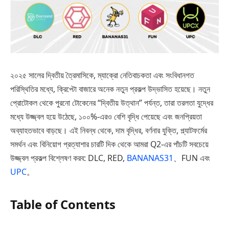
২০২৫ সালের দ্বিতীয় ত্রৈমাসিকে, ম্যাক্রো নেতিবাচকতা এবং সংবিধানগত
পরিস্থিতির মধ্যে, ক্রিপ্টো বাজারে অনেক নতুন প্রকল্প উদ্ভাসিত হয়েছে। নতুন
প্রোটোকল থেকে পুরনো টোকেনের “দ্বিতীয় উত্থান” পর্যন্ত, তারা তরলতা যুদ্ধের
মধ্যে উজ্জ্বল হয়ে উঠেছে, ১০০%-এরও বেশি বৃদ্ধি পেয়েছে এবং জনপ্রিয়তা
অব্যাহতভাবে বাড়ছে। এই নিবন্ধ থেকে, দাম বৃদ্ধির, বর্ণনার যুক্তি, প্ল্যাটফর্মের
সমর্থন এবং বিনিয়োগ প্রত্যাশার চারটি দিক থেকে আমরা Q2-এর পাঁচটি সবচেয়ে
উজ্জ্বল প্রকল্প বিশ্লেষণ করব: DLC, RED,
BANANAS31
、FUN এবং
UPC
。
Table of Contents