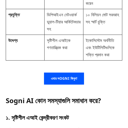
করেন
প্রযুক্তি
ডিপিআইএন নেটওয়ার্ক
১০ বিলিয়ন মোট সরবরাহ
ডুয়াল-টিয়ার আর্কিটেকচার
সহ স্মার্ট চুক্তি
সহ
উদ্দেশ্য
সৃষ্টিশীল এআইকে
ইকোসিস্টেম অর্থনীতি
গণতান্ত্রিক করা
এবং ইউটিলিটিগুলিকে
শক্তি প্রদান করা
এবার সOGNI কিনুন!
Sogni AI কোন সমস্যাগুলি সমাধান করে?
১. সৃষ্টিশীল এআই কেন্দ্রীকরণ সংকট