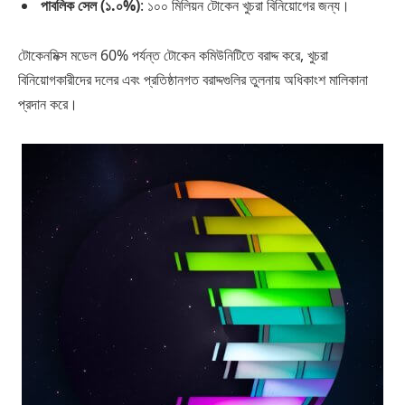
পাবলিক সেল (১.০%)
: ১০০ মিলিয়ন টোকেন খুচরা বিনিয়োগের জন্য।
টোকেনমিক্স মডেল 60% পর্যন্ত টোকেন কমিউনিটিতে বরাদ্দ করে, খুচরা
বিনিয়োগকারীদের দলের এবং প্রতিষ্ঠানগত বরাদ্দগুলির তুলনায় অধিকাংশ মালিকানা
প্রদান করে।