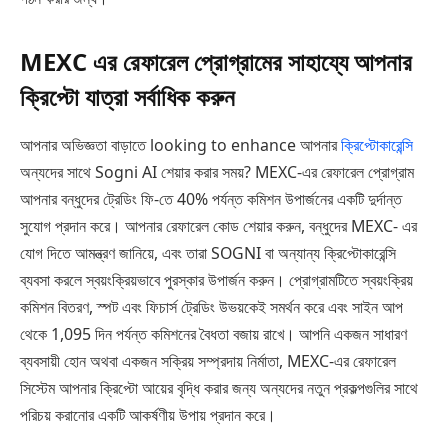
MEXC এর রেফারেল প্রোগ্রামের সাহায্যে আপনার
ক্রিপ্টো যাত্রা সর্বাধিক করুন
আপনার অভিজ্ঞতা বাড়াতে looking to enhance আপনার
ক্রিপ্টোকারেন্সি
অন্যদের সাথে Sogni AI শেয়ার করার সময়? MEXC-এর রেফারেল প্রোগ্রাম
আপনার বন্ধুদের ট্রেডিং ফি-তে 40% পর্যন্ত কমিশন উপার্জনের একটি দুর্দান্ত
সুযোগ প্রদান করে। আপনার রেফারেল কোড শেয়ার করুন, বন্ধুদের MEXC- এর
যোগ দিতে আমন্ত্রণ জানিয়ে, এবং তারা SOGNI বা অন্যান্য ক্রিপ্টোকারেন্সি
ব্যবসা করলে স্বয়ংক্রিয়ভাবে পুরস্কার উপার্জন করুন। প্রোগ্রামটিতে স্বয়ংক্রিয়
কমিশন বিতরণ, স্পট এবং ফিচার্স ট্রেডিং উভয়কেই সমর্থন করে এবং সাইন আপ
থেকে 1,095 দিন পর্যন্ত কমিশনের বৈধতা বজায় রাখে। আপনি একজন সাধারণ
ব্যবসায়ী হোন অথবা একজন সক্রিয় সম্প্রদায় নির্মাতা, MEXC-এর রেফারেল
সিস্টেম আপনার ক্রিপ্টো আয়ের বৃদ্ধি করার জন্য অন্যদের নতুন প্রকল্পগুলির সাথে
পরিচয় করানোর একটি আকর্ষণীয় উপায় প্রদান করে।