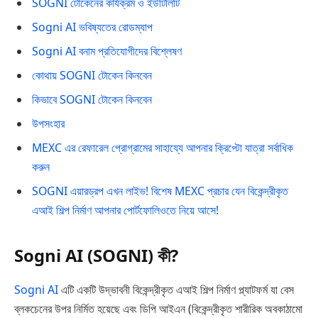
SOGNI টোকেনের কার্যক্রম ও ইউটিলিটি
Sogni AI ভবিষ্যতের রোডম্যাপ
Sogni AI বনাম প্রতিযোগীদের বিশ্লেষণ
কোথায় SOGNI টোকেন কিনবেন
কিভাবে SOGNI টোকেন কিনবেন
উপসংহার
MEXC এর রেফারেল প্রোগ্রামের সাহায্যে আপনার ক্রিপ্টো যাত্রা সর্বাধিক
করুন
SOGNI এয়ারড্রপ এখন লাইভ! বিশেষ MEXC প্রচার যেন বিকেন্দ্রীকৃত
এআই শিল্প নির্মাণ আপনার পোর্টফোলিওতে নিয়ে আসে!
Sogni AI (SOGNI) কী?
Sogni AI
এটি একটি উদ্ভাবনী বিকেন্দ্রীকৃত এআই শিল্প নির্মাণ প্ল্যাটফর্ম যা বেস
ব্লকচেনের উপর নির্মিত হয়েছে এবং ডিপি আইএন (বিকেন্দ্রীকৃত শারীরিক অবকাঠামো