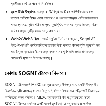
স্বাধীনতার খোঁজে প্রকাশ পিয়েছিল।
ডুয়াল-টিয়ার উদ্ভাবন
: অনন্য ফাস্ট/রিল্যাক্সড টিয়ার আর্কিটেকচার একক
স্তরের প্রতিযোগীদের চেয়ে দ্রুততা এবং খরচের সামঞ্জস্য বেশি কার্যকরভাবে
সামঞ্জস্য করে, সৃষ্টির পরীক্ষার দ্রুত পুনরাবৃত্তি এবং বড় প্রকল্পের জন্য খরচ-
কার্যকর বাল্ক প্রক্রিয়াকরণের সুযোগ দেয়।
Web2/Web3 ব্রিজ
: স্পার্ক পয়েন্টস সিস্টেমের মাধ্যমে, Sogni AI
ক্রিপ্টো-সর্বগামী প্রতিযোগীদের তুলনায় বিরাট বাজারে গ্রহণ সৃষ্টির সুযোগই নয়,
বরং উন্নত ব্যবহারকারীদের জন্য ব্লকচেনের সুবিধাগুলি বজায় রাখার জন্য
সেকেন্ডারি সুযোগও উপলব্ধ করছে।
কোথায় SOGNI টোকেন কিনবেন
SOGNI টোকেনগুলি MEXC-তে ক্রয়ের জন্য উপলব্ধ হবে, একটি শীর্ষস্থানীয়
ক্রিপ্টোকারেন্সি এক্সচেঞ্জ যা তার বিস্তৃত ট্রেডিং পরিষেবা এবং শক্তিশালী নিরাপত্তা
কার্যক্রমের জন্য পরিচিত। MEXC ব্যবহারকারী বান্ধব ইন্টারফেসের সাথে
SOGNI টোকেন অর্জনের একটি আদর্শ প্ল্যাটফর্ম, যা নতুনদের এবং অভিজ্ঞ