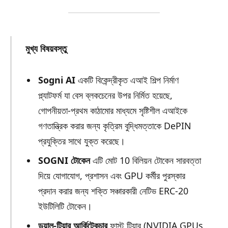
মুখ্য বিষয়বস্তু
Sogni AI
একটি বিকেন্দ্রীকৃত এআই শিল্প নির্মাণ
প্ল্যাটফর্ম যা বেস ব্লকচেনের উপর নির্মিত হয়েছে,
গোপনীয়তা-প্রথম কাঠামোর মাধ্যমে সৃষ্টিশীল এআইকে
গণতান্ত্রিক করার জন্য কৃত্রিম বুদ্ধিমত্তাকে DePIN
প্রযুক্তির সাথে যুক্ত করেছে।
SOGNI টোকেন
এটি মোট 10 বিলিয়ন টোকেন সারবত্তা
দিয়ে যোগাযোগ, প্রশাসন এবং GPU কর্মীর পুরস্কার
প্রদান করার জন্য শক্তি সঞ্চারকারী নেটিভ ERC-20
ইউটিলিটি টোকেন।
ডুয়াল-টিয়ার আর্কিটেকচার
ফাস্ট টিয়ার (NVIDIA GPUs