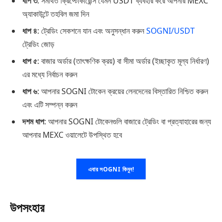
ধাপ ৩
: সমর্থিত ক্রিপ্টোকারেন্সি যেমন USDT ব্যবহার করে আপনার MEXC
অ্যাকাউন্টে তহবিল জমা দিন
ধাপ ৪
: ট্রেডিং সেকশনে যান এবং অনুসন্ধান করুন
SOGNI/USDT
ট্রেডিং জোড়
ধাপ ৫
: বাজার অর্ডার (তাৎক্ষণিক ক্রয়) বা সীমা অর্ডার (ইচ্ছাকৃত মূল্য নির্ধারণ)
এর মধ্যে নির্বাচন করুন
ধাপ ৬
: আপনার SOGNI টোকেন ক্রয়ের লেনদেনের বিস্তারিত নিশ্চিত করুন
এবং এটি সম্পন্ন করুন
দশম ধাপ
: আপনার SOGNI টোকেনগুলি বাজারে ট্রেডিং বা প্রত্যাহারের জন্য
আপনার MEXC ওয়ালেটে উপস্থিত হবে
এবার সOGNI কিনুন!
উপসংহার