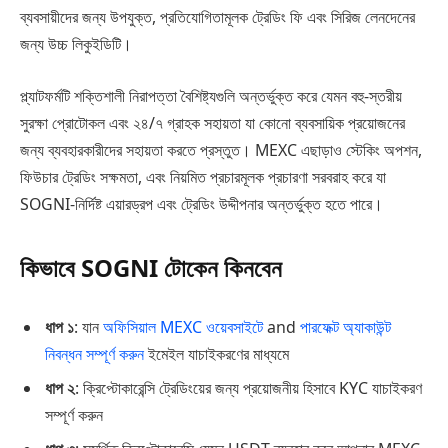
ব্যবসায়ীদের জন্য উপযুক্ত, প্রতিযোগিতামূলক ট্রেডিং ফি এবং সিরিজ লেনদেনের
জন্য উচ্চ লিকুইডিটি।
প্ল্যাটফর্মটি শক্তিশালী নিরাপত্তা বৈশিষ্ট্যগুলি অন্তর্ভুক্ত করে যেমন বহু-স্তরীয়
সুরক্ষা প্রোটোকল এবং ২৪/৭ গ্রাহক সহায়তা যা কোনো ব্যবসায়িক প্রয়োজনের
জন্য ব্যবহারকারীদের সহায়তা করতে প্রস্তুত। MEXC এছাড়াও স্টেকিং অপশন,
ফিউচার ট্রেডিং সক্ষমতা, এবং নিয়মিত প্রচারমূলক প্রচারণা সরবরাহ করে যা
SOGNI-নির্দিষ্ট এয়ারড্রপ এবং ট্রেডিং উদ্দীপনার অন্তর্ভুক্ত হতে পারে।
কিভাবে SOGNI টোকেন কিনবেন
ধাপ ১
: যান
অফিসিয়াল MEXC ওয়েবসাইটে
and
পারফেক্ট অ্যাকাউন্ট
নিবন্ধন সম্পূর্ণ করুন
ইমেইল যাচাইকরণের মাধ্যমে
ধাপ ২
: ক্রিপ্টোকারেন্সি ট্রেডিংয়ের জন্য প্রয়োজনীয় হিসাবে KYC যাচাইকরণ
সম্পূর্ণ করুন