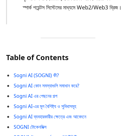
স্পার্ক পয়েন্টস সিস্টেমের মাধ্যমে Web2/Web3 ব্রিজ।
Table of Contents
Sogni AI (SOGNI) কী?
Sogni AI কোন সমস্যাগুলি সমাধান করে?
Sogni AI এর পেছনের গল্প
Sogni AI-এর মূল বৈশিষ্ট্য ও সুবিধাসমূহ
Sogni AI ব্যবহারকারীর ক্ষেত্রে এবং আবেদনে
SOGNI টোকেনমিক্স