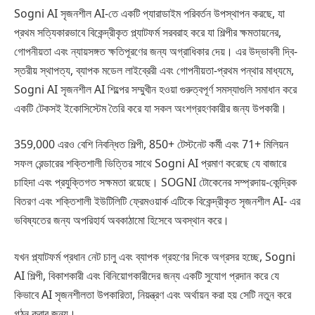
Sogni AI সৃজনশীল AI-তে একটি প্যারাডাইম পরিবর্তন উপস্থাপন করছে, যা
প্রথম সত্যিকারভাবে বিকেন্দ্রীকৃত প্ল্যাটফর্ম সরবরাহ করে যা শিল্পীর ক্ষমতায়নের,
গোপনীয়তা এবং ন্যায়সঙ্গত ক্ষতিপূরণের জন্য অগ্রাধিকার দেয়। এর উদ্ভাবনী দ্বি-
স্তরীয় স্থাপত্য, ব্যাপক মডেল লাইব্রেরী এবং গোপনীয়তা-প্রথম পন্থার মাধ্যমে,
Sogni AI সৃজনশীল AI শিল্পের সম্মুখীন হওয়া গুরুত্বপূর্ণ সমস্যাগুলি সমাধান করে
একটি টেকসই ইকোসিস্টেম তৈরি করে যা সকল অংশগ্রহণকারীর জন্য উপকারী।
359,000 এরও বেশি নিবন্ধিত শিল্পী, 850+ টেস্টনেট কর্মী এবং 71+ মিলিয়ন
সফল রেন্ডারের শক্তিশালী ভিত্তির সাথে Sogni AI প্রমাণ করেছে যে বাজারে
চাহিদা এবং প্রযুক্তিগত সক্ষমতা রয়েছে। SOGNI টোকেনের সম্প্রদায়-কেন্দ্রিক
বিতরণ এবং শক্তিশালী ইউটিলিটি ফ্রেমওয়ার্ক এটিকে বিকেন্দ্রীকৃত সৃজনশীল AI- এর
ভবিষ্যতের জন্য অপরিহার্য অবকাঠামো হিসেবে অবস্থান করে।
যখন প্ল্যাটফর্ম প্রধান নেট চালু এবং ব্যাপক গ্রহণের দিকে অগ্রসর হচ্ছে, Sogni
AI শিল্পী, বিকাশকারী এবং বিনিয়োগকারীদের জন্য একটি সুযোগ প্রদান করে যে
কিভাবে AI সৃজনশীলতা উপকারিতা, নিয়ন্ত্রণ এবং অর্থায়ন করা হয় সেটি নতুন করে
গঠন করার জন্য।