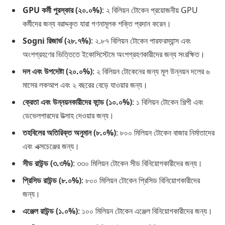
GPU কর্মী পুরস্কার (২০.০%)
: ২ বিলিয়ন টোকেন প্রয়োজনীয় GPU
কর্মীদের জন্য বরাদ্দকৃত যারা গণনামূলক শক্তি প্রদান করেন।
Sogni রিজার্ভ (২৮.৭%)
: ২.৮৭ বিলিয়ন টোকেন পারফরম্যান্স এবং
অংশগ্রহণের ভিত্তিতে ইকোসিস্টেমে অংশগ্রহণকারীদের জন্য সংরক্ষিত।
দল এবং উপদেষ্টা (২০.০%)
: ২ বিলিয়ন টোকেনের জন্য মূল উন্নয়ন দলের ৬
মাসের লকআপ এবং ২ বছরের বেড়ে যাওয়ার জন্য।
ক্রেতা এবং উন্নয়নকারীদের ফান্ড (১০.০%)
: ১ বিলিয়ন টোকেন শিল্পী এবং
ডেভেলপারদের উত্সাহ দেওয়ার জন্য।
তহবিলের অতিরিক্ত অনুমান (৮.০%)
: ৮০০ মিলিয়ন টোকেন বাজার নির্মাতাদের
এবং এক্সচেঞ্জের জন্য।
সীড রাউন্ড (৩.৩%)
: ৩৩০ মিলিয়ন টোকেন সীড বিনিয়োগকারীদের জন্য।
প্রিসিড রাউন্ড (৮.০%)
: ৮০০ মিলিয়ন টোকেন প্রিসিড বিনিয়োগকারীদের
জন্য।
এঞ্জেল রাউন্ড (১.০%)
: ১০০ মিলিয়ন টোকেন এঞ্জেল বিনিয়োগকারীদের জন্য।