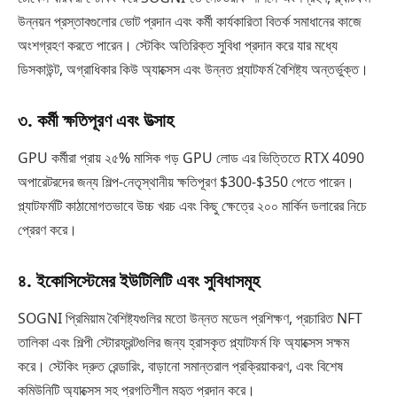
উন্নয়ন প্রস্তাবগুলোর ভোট প্রদান এবং কর্মী কার্যকারিতা বিতর্ক সমাধানের কাজে
অংশগ্রহণ করতে পারেন। স্টেকিং অতিরিক্ত সুবিধা প্রদান করে যার মধ্যে
ডিসকাউন্ট, অগ্রাধিকার কিউ অ্যাক্সেস এবং উন্নত প্ল্যাটফর্ম বৈশিষ্ট্য অন্তর্ভুক্ত।
৩. কর্মী ক্ষতিপূরণ এবং উত্সাহ
GPU কর্মীরা প্রায় ২৫% মাসিক গড় GPU লোড এর ভিত্তিতে RTX 4090
অপারেটরদের জন্য শিল্প-নেতৃস্থানীয় ক্ষতিপূরণ $300-$350 পেতে পারেন।
প্ল্যাটফর্মটি কাঠামোগতভাবে উচ্চ খরচ এবং কিছু ক্ষেত্রে ২০০ মার্কিন ডলারের নিচে
প্রেরণ করে।
৪. ইকোসিস্টেমের ইউটিলিটি এবং সুবিধাসমূহ
SOGNI প্রিমিয়াম বৈশিষ্ট্যগুলির মতো উন্নত মডেল প্রশিক্ষণ, প্রচারিত NFT
তালিকা এবং শিল্পী স্টোরফ্রন্টগুলির জন্য হ্রাসকৃত প্ল্যাটফর্ম ফি অ্যাক্সেস সক্ষম
করে। স্টেকিং দ্রুত রেন্ডারিং, বাড়ানো সমান্তরাল প্রক্রিয়াকরণ, এবং বিশেষ
কমিউনিটি অ্যাক্সেস সহ প্রগতিশীল মহৃত প্রদান করে।