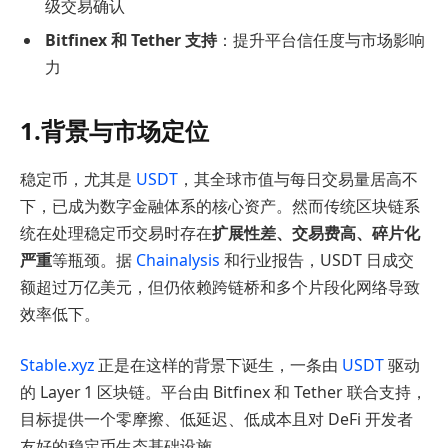
级交易确认
Bitfinex 和 Tether 支持
：提升平台信任度与市场影响
力
1.背景与市场定位
稳定币，尤其是
USDT
，其全球市值与每日交易量居高不
下，已成为数字金融体系的核心资产。然而传统区块链系
统在处理稳定币交易时存在
扩展性差、交易费高、碎片化
严重
等瓶颈。据
Chainalysis
和行业报告，USDT 日成交
额超过万亿美元，但仍依赖跨链桥和多个片段化网络导致
效率低下。
Stable.xyz
正是在这样的背景下诞生，一条由
USDT
驱动
的 Layer 1 区块链。平台由 Bitfinex 和 Tether 联合支持，
目标提供一个零摩擦、低延迟、低成本且对 DeFi 开发者
友好的稳定币生态基础设施。