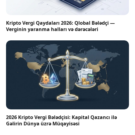
Kripto Vergi Qaydaları 2026: Qlobal Bələdçi —
Verginin yaranma halları və dərəcələri
2026 Kripto Vergi Bələdçisi: Kapital Qazancı ilə
Gəlirin Dünya üzrə Müqayisəsi