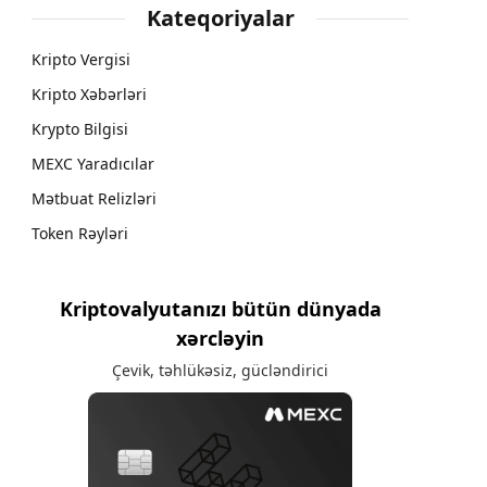
Kateqoriyalar
Kripto Vergisi
Kripto Xəbərləri
Krypto Bilgisi
MEXC Yaradıcılar
Mətbuat Relizləri
Token Rəyləri
Kriptovalyutanızı bütün dünyada
xərcləyin
Çevik, təhlükəsiz, gücləndirici