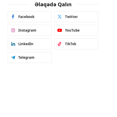
Əlaqədə Qalın
Facebook
Twitter
Instagram
YouTube
LinkedIn
TikTok
Telegram