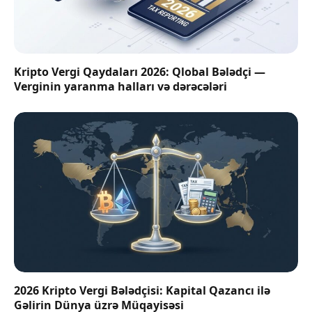
Kripto Vergi Qaydaları 2026: Qlobal Bələdçi —
Verginin yaranma halları və dərəcələri
2026 Kripto Vergi Bələdçisi: Kapital Qazancı ilə
Gəlirin Dünya üzrə Müqayisəsi