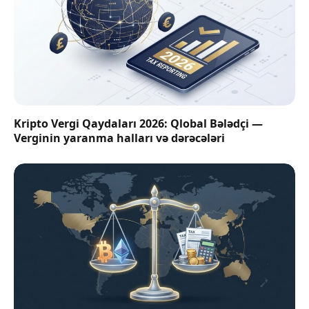
Kripto Vergi Qaydaları 2026: Qlobal Bələdçi —
Verginin yaranma halları və dərəcələri