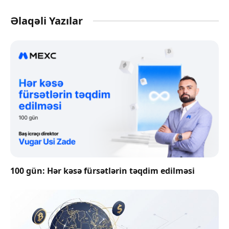
Əlaqəli Yazılar
100 gün: Hər kəsə fürsətlərin təqdim edilməsi