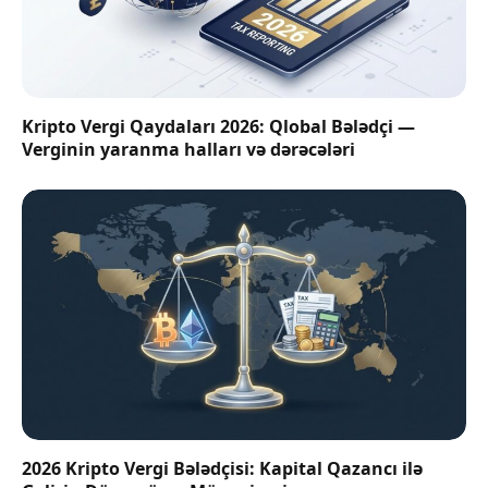
Kripto Vergi Qaydaları 2026: Qlobal Bələdçi —
Verginin yaranma halları və dərəcələri
2026 Kripto Vergi Bələdçisi: Kapital Qazancı ilə