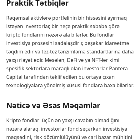
Praktik Tətbiqlər
Rəqəmsal aktivlərə portfelinin bir hissəsini ayırmaq
istəyən investorlar, bir neçə praktik səbəbə görə
kripto fondlarını nəzərə ala bilərlər. Bu fondlar
investisiya prosesini sadələşdirir, peşəkar idarəetmə
təqdim edir və tez-tez tənzimləmə standartlarına daha
yaxşı riayət edir. Məsələn, DeFi və ya NFT-lər kimi
spesifik sektorlara maraqlı olan investorlar Pantera
Capital tərəfindən təklif edilən bu ortaya çıxan
texnologiyalara yönəlmiş xüsusi fondlara baxa bilərlər.
Nəticə və Əsas Məqamlar
Kripto fondları üçün ən yaxşı cavabın olmadığını
nəzərə alaraq, investorlar fond seçərkən investisiya
məqsədini, risk dözümlülüyünü və cari bazar mühitini