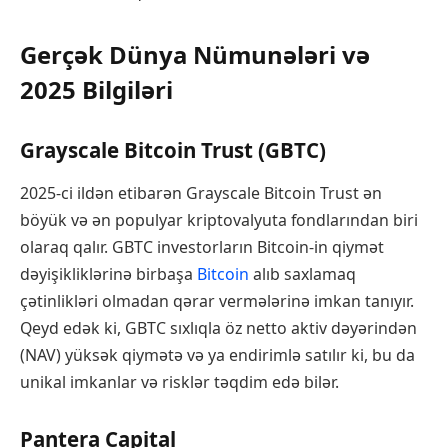
Gerçək Dünya Nümunələri və
2025 Bilgiləri
Grayscale Bitcoin Trust (GBTC)
2025-ci ildən etibarən Grayscale Bitcoin Trust ən
böyük və ən populyar kriptovalyuta fondlarından biri
olaraq qalır. GBTC investorların Bitcoin-in qiymət
dəyişikliklərinə birbaşa
Bitcoin
alıb saxlamaq
çətinlikləri olmadan qərar vermələrinə imkan tanıyır.
Qeyd edək ki, GBTC sıxlıqla öz netto aktiv dəyərindən
(NAV) yüksək qiymətə və ya endirimlə satılır ki, bu da
unikal imkanlar və risklər təqdim edə bilər.
Pantera Capital