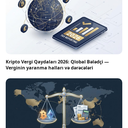
Kripto Vergi Qaydaları 2026: Qlobal Bələdçi —
Verginin yaranma halları və dərəcələri