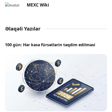
MEXC Wiki
Əlaqəli Yazılar
100 gün: Hər kəsə fürsətlərin təqdim edilməsi