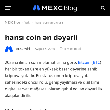
MEXC Blog
Wiki
hansı coin ən dəyərli
-
-
hansı coin ən dəyərli
MEXC Wiki
Avqust 5, 2025
5 Mins Read
2025-ci ilin ən son məlumatlarına görə,
Bitcoin
(
BTC
)
hər bir token üzrə ən yüksək bazar dəyərinə sahib
kriptovalyutadır. Bu status onun kriptovalyuta
sahəsindəki öncül rolu, geniş yayılması və qızıl kimi
digital sərvət mağazası olaraq qəbul edilən dəyəri ilə
əlaqələndirilir.