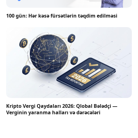
100 gün: Hər kəsə fürsətlərin təqdim edilməsi
Kripto Vergi Qaydaları 2026: Qlobal Bələdçi —
Verginin yaranma halları və dərəcələri