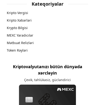
Kateqoriyalar
Kripto Vergisi
Kripto Xəbərləri
Krypto Bilgisi
MEXC Yaradıcılar
Mətbuat Relizləri
Token Rəyləri
Kriptovalyutanızı bütün dünyada
xərcləyin
Çevik, təhlükəsiz, gücləndirici