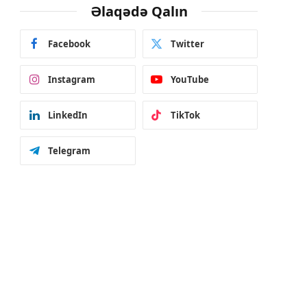
Əlaqədə Qalın
Facebook
Twitter
Instagram
YouTube
LinkedIn
TikTok
Telegram