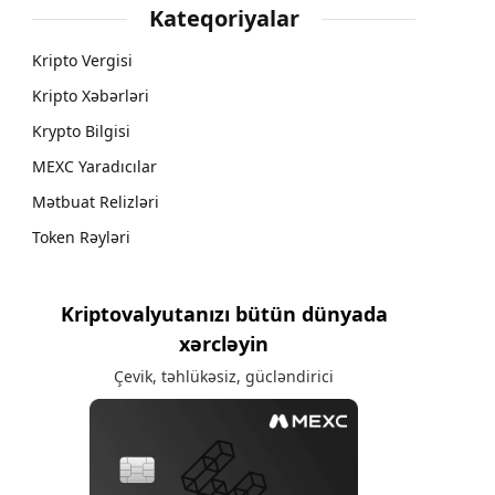
Kateqoriyalar
Kripto Vergisi
Kripto Xəbərləri
Krypto Bilgisi
MEXC Yaradıcılar
Mətbuat Relizləri
Token Rəyləri
Kriptovalyutanızı bütün dünyada
xərcləyin
Çevik, təhlükəsiz, gücləndirici