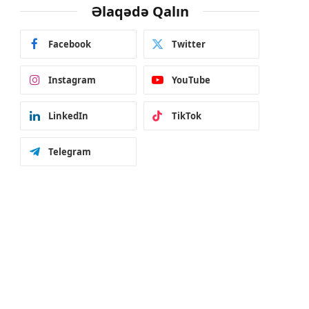
Əlaqədə Qalın
Facebook
Twitter
Instagram
YouTube
LinkedIn
TikTok
Telegram