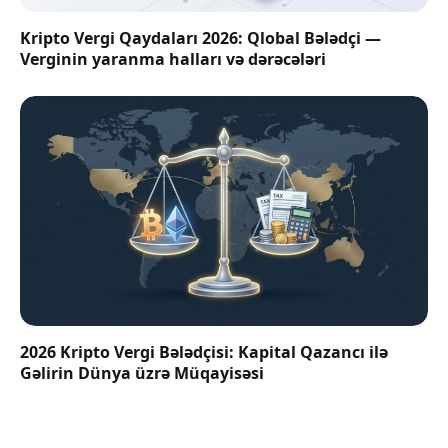
Kripto Vergi Qaydaları 2026: Qlobal Bələdçi —
Verginin yaranma halları və dərəcələri
2026 Kripto Vergi Bələdçisi: Kapital Qazancı ilə
Gəlirin Dünya üzrə Müqayisəsi