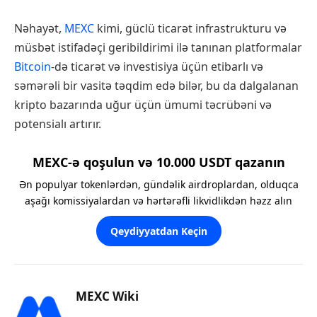
Nəhayət,
MEXC
kimi, güclü ticarət infrastrukturu və
müsbət istifadəçi geribildirimi ilə tanınan platformalar
Bitcoin
-də ticarət və investisiya üçün etibarlı və
səmərəli bir vasitə təqdim edə bilər, bu da dalgalanan
kripto bazarında uğur üçün ümumi təcrübəni və
potensialı artırır.
MEXC-ə qoşulun və 10.000 USDT qazanın
Ən populyar tokenlərdən, gündəlik airdroplardan, olduqca
aşağı komissiyalardan və hərtərəfli likvidlikdən həzz alın
Qeydiyyatdan Keçin
MEXC Wiki