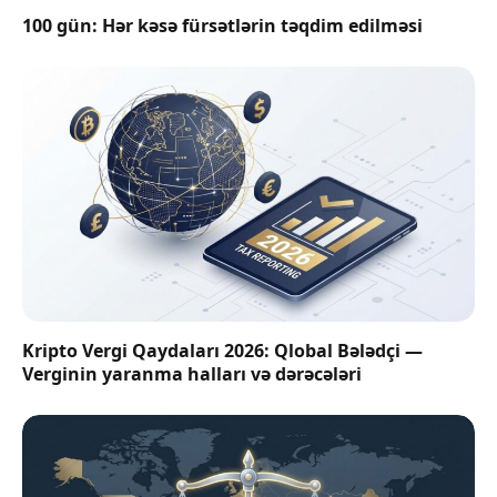
100 gün: Hər kəsə fürsətlərin təqdim edilməsi
Kripto Vergi Qaydaları 2026: Qlobal Bələdçi —
Verginin yaranma halları və dərəcələri