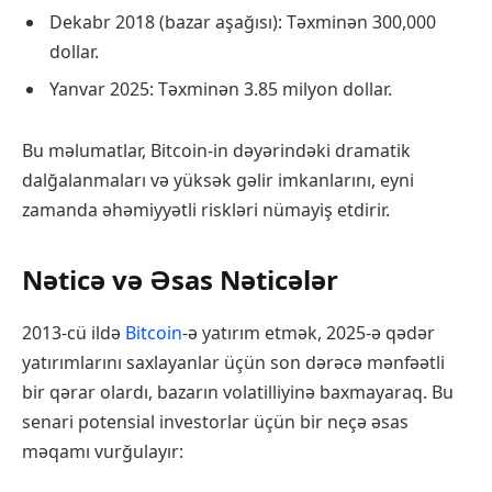
Dekabr 2018 (bazar aşağısı): Təxminən 300,000
dollar.
Yanvar 2025: Təxminən 3.85 milyon dollar.
Bu məlumatlar, Bitcoin-in dəyərindəki dramatik
dalğalanmaları və yüksək gəlir imkanlarını, eyni
zamanda əhəmiyyətli riskləri nümayiş etdirir.
Nəticə və Əsas Nəticələr
2013-cü ildə
Bitcoin
-ə yatırım etmək, 2025-ə qədər
yatırımlarını saxlayanlar üçün son dərəcə mənfəətli
bir qərar olardı, bazarın volatilliyinə baxmayaraq. Bu
senari potensial investorlar üçün bir neçə əsas
məqamı vurğulayır: