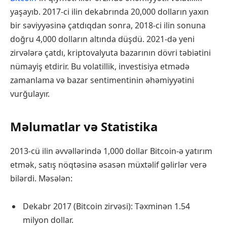
yaşayıb. 2017-ci ilin dekabrında 20,000 dolların yaxın
bir səviyyəsinə çatdıqdan sonra, 2018-ci ilin sonuna
doğru 4,000 dolların altında düşdü. 2021-də yeni
zirvələrə çatdı, kriptovalyuta bazarının dövri təbiətini
nümayiş etdirir. Bu volatillik, investisiya etmədə
zamanlama və bazar sentimentinin əhəmiyyətini
vurğulayır.
Məlumatlar və Statistika
2013-cü ilin əvvəllərində 1,000 dollar Bitcoin-ə yatırım
etmək, satış nöqtəsinə əsasən müxtəlif gəlirlər verə
bilərdi. Məsələn:
Dekabr 2017 (Bitcoin zirvəsi): Təxminən 1.54
milyon dollar.