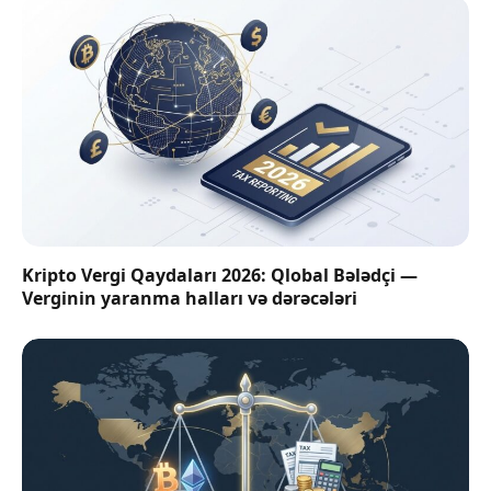
Kripto Vergi Qaydaları 2026: Qlobal Bələdçi —
Verginin yaranma halları və dərəcələri