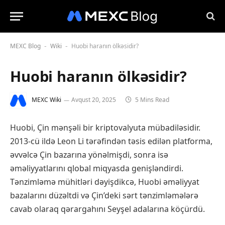
MEXC Blog
Wiki
Huobi haranın ölkəsidir?
-
-
Huobi haranın ölkəsidir?
MEXC Wiki
Avqust 20, 2025
5 Mins Read
Huobi, Çin mənşəli bir kriptovalyuta mübadiləsidir.
2013-cü ildə Leon Li tərəfindən təsis edilən platforma,
əvvəlcə Çin bazarına yönəlmişdi, sonra isə
əməliyyatlarını qlobal miqyasda genişləndirdi.
Tənzimləmə mühitləri dəyişdikcə, Huobi əməliyyat
bazalarını düzəltdi və Çin’deki sərt tənzimləmələrə
cavab olaraq qərargahını Seyşel adalarına köçürdü.