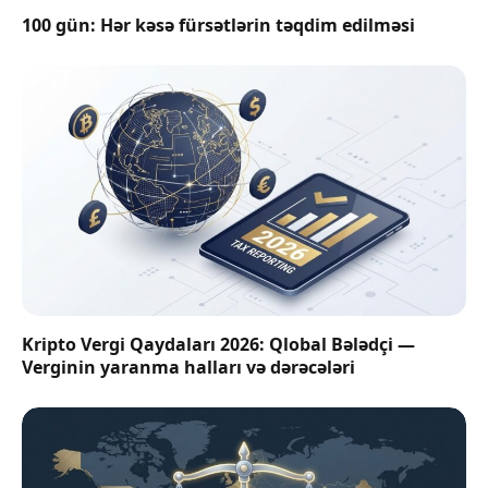
100 gün: Hər kəsə fürsətlərin təqdim edilməsi
Kripto Vergi Qaydaları 2026: Qlobal Bələdçi —
Verginin yaranma halları və dərəcələri