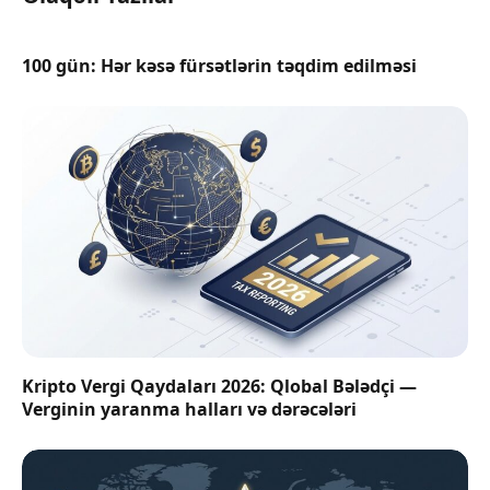
100 gün: Hər kəsə fürsətlərin təqdim edilməsi
Kripto Vergi Qaydaları 2026: Qlobal Bələdçi —
Verginin yaranma halları və dərəcələri