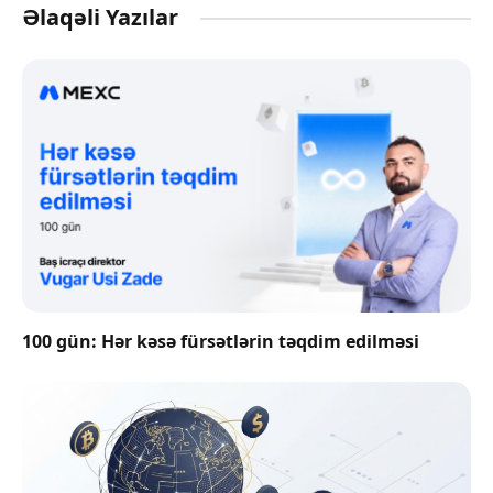
Əlaqəli Yazılar
100 gün: Hər kəsə fürsətlərin təqdim edilməsi