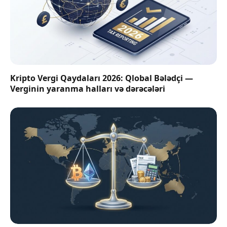
Kripto Vergi Qaydaları 2026: Qlobal Bələdçi —
Verginin yaranma halları və dərəcələri