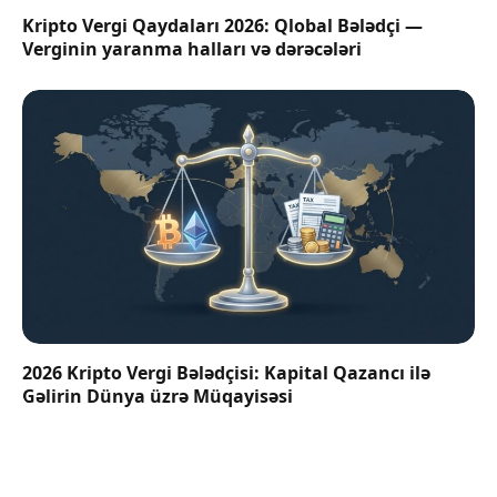
Kripto Vergi Qaydaları 2026: Qlobal Bələdçi —
Verginin yaranma halları və dərəcələri
2026 Kripto Vergi Bələdçisi: Kapital Qazancı ilə
Gəlirin Dünya üzrə Müqayisəsi