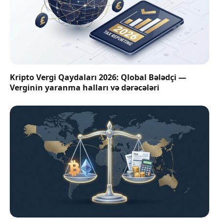
Kripto Vergi Qaydaları 2026: Qlobal Bələdçi —
Verginin yaranma halları və dərəcələri