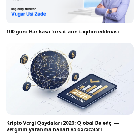
100 gün: Hər kəsə fürsətlərin təqdim edilməsi
Kripto Vergi Qaydaları 2026: Qlobal Bələdçi —
Verginin yaranma halları və dərəcələri