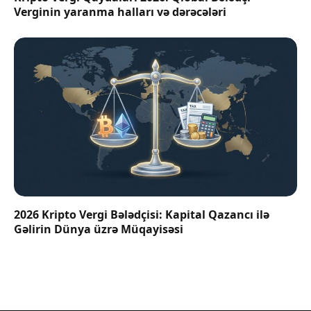
Verginin yaranma halları və dərəcələri
2026 Kripto Vergi Bələdçisi: Kapital Qazancı ilə
Gəlirin Dünya üzrə Müqayisəsi