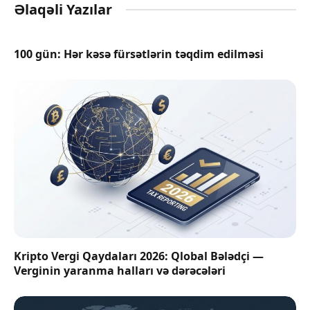
Əlaqəli Yazılar
100 gün: Hər kəsə fürsətlərin təqdim edilməsi
Kripto Vergi Qaydaları 2026: Qlobal Bələdçi —
Verginin yaranma halları və dərəcələri