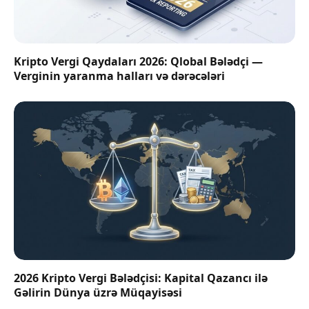
Kripto Vergi Qaydaları 2026: Qlobal Bələdçi —
Verginin yaranma halları və dərəcələri
2026 Kripto Vergi Bələdçisi: Kapital Qazancı ilə
Gəlirin Dünya üzrə Müqayisəsi