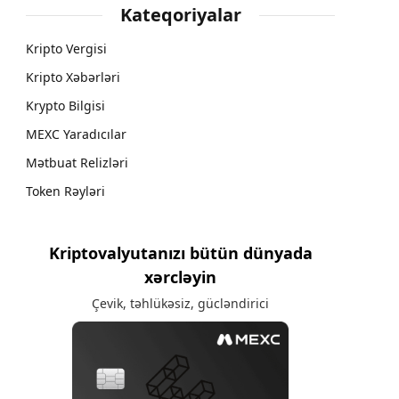
Kateqoriyalar
Kripto Vergisi
Kripto Xəbərləri
Krypto Bilgisi
MEXC Yaradıcılar
Mətbuat Relizləri
Token Rəyləri
Kriptovalyutanızı bütün dünyada
xərcləyin
Çevik, təhlükəsiz, gücləndirici