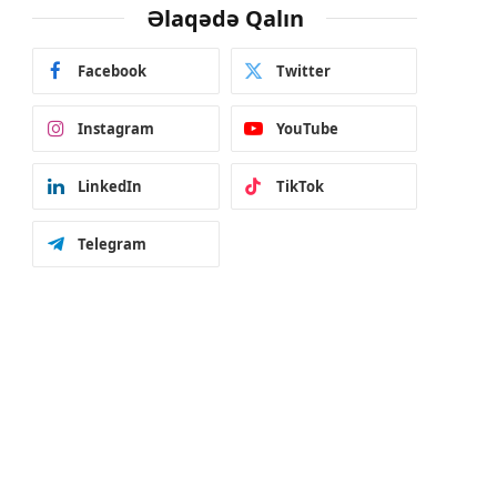
Əlaqədə Qalın
Facebook
Twitter
Instagram
YouTube
LinkedIn
TikTok
Telegram