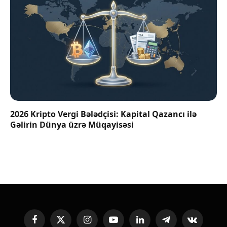
2026 Kripto Vergi Bələdçisi: Kapital Qazancı ilə
Gəlirin Dünya üzrə Müqayisəsi
Facebook
X
Instagram
YouTube
LinkedIn
Telegram
VKontakte