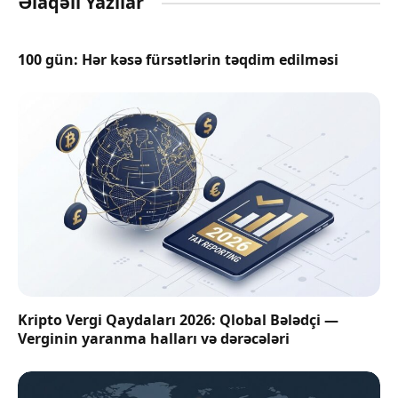
Əlaqəli Yazılar
100 gün: Hər kəsə fürsətlərin təqdim edilməsi
Kripto Vergi Qaydaları 2026: Qlobal Bələdçi —
Verginin yaranma halları və dərəcələri