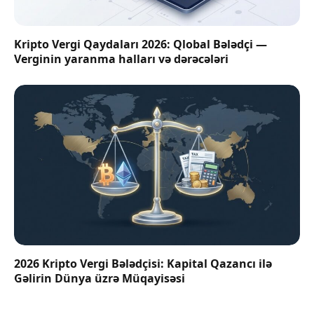
Kripto Vergi Qaydaları 2026: Qlobal Bələdçi —
Verginin yaranma halları və dərəcələri
2026 Kripto Vergi Bələdçisi: Kapital Qazancı ilə
Gəlirin Dünya üzrə Müqayisəsi